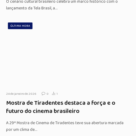
O cenário cultural brasileiro celebra um marco histórico com o
lançamento da Tela Brasil, a…
ÚLTIMA HORA
24 de janeiro de 2026
0
1
Mostra de Tiradentes destaca a força e o
futuro do cinema brasileiro
A 29ª Mostra de Cinema de Tiradentes teve sua abertura marcada
por um clima de…