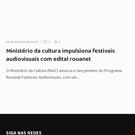
30 de outubro de 2025
0
3
Ministério da cultura impulsiona festivais
audiovisuais com edital rouanet
O Ministério da Cultura (MinC) anuncia o lançamento do Programa
Rouanet Festivais Audiovisuais, com um…
SIGA NAS REDES