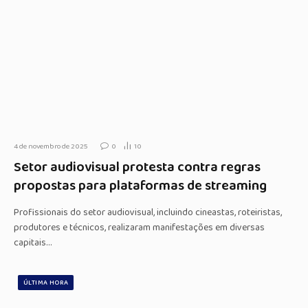
4 de novembro de 2025
0
10
Setor audiovisual protesta contra regras
propostas para plataformas de streaming
Profissionais do setor audiovisual, incluindo cineastas, roteiristas,
produtores e técnicos, realizaram manifestações em diversas
capitais…
ÚLTIMA HORA