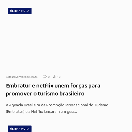
ÚLTIMA HORA
4 de novembro de 2025
0
10
Embratur e netflix unem forças para
promover o turismo brasileiro
A Agência Brasileira de Promoção Internacional do Turismo
(Embratur) e a Netflix lançaram um guia…
ÚLTIMA HORA