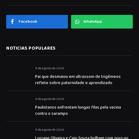
Facebook
WhatsApp
NOTICIAS POPULARES
9 de agosto de 2026
Pai que desmaiou em ultrassom de trigêmeos
reflete sobre paternidade e aprendizado
9 de agosto de 2026
Paulistanos enfrentam longas filas pela vacina
contra o sarampo
9 de agosto de 2026
Lorrane Oliveira e Caio Souza brilham com ouro no