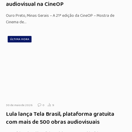
audiovisual na CineOP
Ouro Preto, Minas Gerais – A 21ª edição da CineOP – Mostra de
Cinema de…
ÚLTIMA HORA
30 de maio de 2026
0
9
Lula lança Tela Brasil, plataforma gratuita
com mais de 500 obras audiovisuais