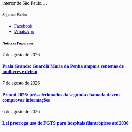
interior de São Paulo,…
Siga nas Redes
Facebook
WhatsApp
Noticias Populares
7 de agosto de 2026
Praia Grande: Guardiã Maria da Penha ampara centenas de
mulheres e detém
7 de agosto de 2026
Prouni 2026: pré-selecionados da segunda chamada devem
comprovar informações
6 de agosto de 2026
Lei prorroga uso de FGTS para hospitais filantrópicos até 2030