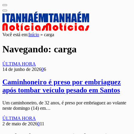
Você está em:
Início
»
carga
Navegando:
carga
ÚLTIMA HORA
14 de junho de 2026
0
6
Caminhoneiro é preso por embriaguez
após tombar veículo pesado em Santos
Um caminhoneiro, de 32 anos, é preso por embriaguez ao volante
neste domingo (14) em…
ÚLTIMA HORA
2 de maio de 2026
0
11