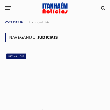
VOCÊ ESTÁ EM:
Início
»
judiciais
NAVEGANDO:
JUDICIAIS
ÚLTIMA HORA