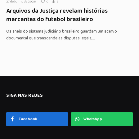
27 de junho de 2026
0
9
Arquivos da Justiça revelam histórias
marcantes do futebol brasileiro
Os anais do sistema judiciário brasileiro guardam um acervo
documental que transcende as disputas legais,…
SIGA NAS REDES
Facebook
WhatsApp