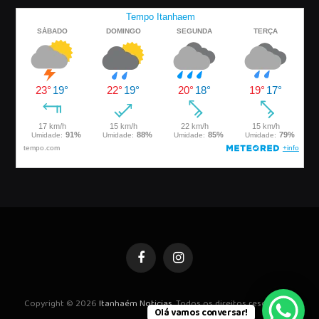
Facebook
Instagram
Copyright © 2026
Itanhaém Noticias
. Todos os direitos reservados.
Olá vamos conversar!