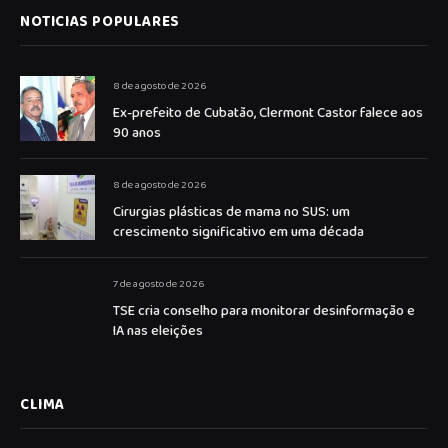
NOTICIAS POPULARES
8 de agosto de 2026
Ex-prefeito de Cubatão, Clermont Castor falece aos
90 anos
8 de agosto de 2026
Cirurgias plásticas de mama no SUS: um
crescimento significativo em uma década
7 de agosto de 2026
TSE cria conselho para monitorar desinformação e
IA nas eleições
CLIMA