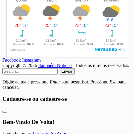
Facebook
Instagram
Copyright © 2026
Itanhaém Noticias
. Todos os direitos reservados.
Enviar
Digite acima e pressione
Enter
para pesquisar. Pressione
Esc
para
cancelar.
Cadastre-se ou cadastre-se
Bem-Vindo De Volta!
Login below or
Cadastre-Se Agora
.