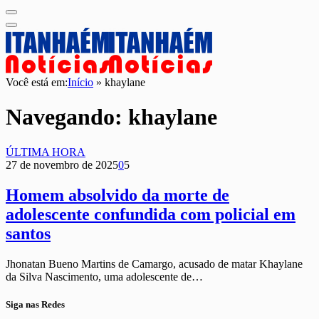
Você está em:
Início
»
khaylane
Navegando:
khaylane
ÚLTIMA HORA
27 de novembro de 2025
0
5
Homem absolvido da morte de
adolescente confundida com policial em
santos
Jhonatan Bueno Martins de Camargo, acusado de matar Khaylane
da Silva Nascimento, uma adolescente de…
Siga nas Redes