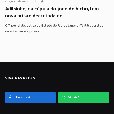
4 de junho de 2026
0
7
Adilsinho, da cúpula do jogo do bicho, tem
nova prisão decretada no
O Tribunal de Justiça do Estado do Rio de Janeiro (TJ-RJ) decretou
recentemente a prisão…
SIGA NAS REDES
Facebook
WhatsApp