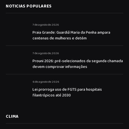
NOTICIAS POPULARES
7 de agosto de 2026
Praia Grande: Guardiã Maria da Penha ampara
centenas de mulheres e detém
7 de agosto de 2026
Prouni 2026: pré-selecionados da segunda chamada
devem comprovar informações
6 de agosto de 2026
Lei prorroga uso de FGTS para hospitais
filantrópicos até 2030
CLIMA