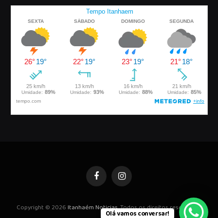
Facebook
Instagram
Copyright © 2026
Itanhaém Noticias
. Todos os direitos reservados.
Olá vamos conversar!