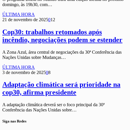
domingo, às 19h30, com…
ÚLTIMA HORA
21 de novembro de 2025
0
12
Cop30: trabalhos retomados após
incêndio, negociações podem se estender
A Zona Azul, área central de negociações da 30ª Conferência das
Nações Unidas sobre Mudanças…
ÚLTIMA HORA
3 de novembro de 2025
0
8
Adaptação climática será prioridade na
cop30, afirma presidente
A adaptação climática deverá ser o foco principal da 30ª
Conferência das Nações Unidas sobre…
Siga nas Redes