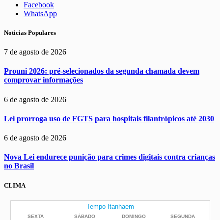
Facebook
WhatsApp
Noticias Populares
7 de agosto de 2026
Prouni 2026: pré-selecionados da segunda chamada devem
comprovar informações
6 de agosto de 2026
Lei prorroga uso de FGTS para hospitais filantrópicos até 2030
6 de agosto de 2026
Nova Lei endurece punição para crimes digitais contra crianças
no Brasil
CLIMA