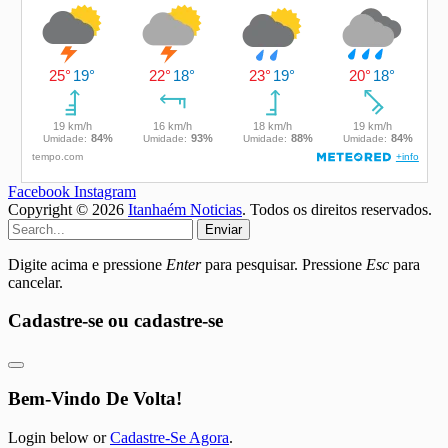
Facebook
Instagram
Copyright © 2026
Itanhaém Noticias
. Todos os direitos reservados.
Enviar
Digite acima e pressione
Enter
para pesquisar. Pressione
Esc
para
cancelar.
Cadastre-se ou cadastre-se
Bem-Vindo De Volta!
Login below or
Cadastre-Se Agora
.