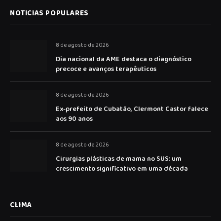
NOTICIAS POPULARES
8 de agosto de 2026
Dia nacional da AME destaca o diagnóstico
precoce e avanços terapêuticos
8 de agosto de 2026
Ex-prefeito de Cubatão, Clermont Castor falece
aos 90 anos
8 de agosto de 2026
Cirurgias plásticas de mama no SUS: um
crescimento significativo em uma década
CLIMA