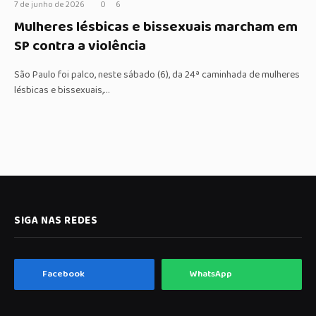
7 de junho de 2026
0
6
Mulheres lésbicas e bissexuais marcham em
SP contra a violência
São Paulo foi palco, neste sábado (6), da 24ª caminhada de mulheres
lésbicas e bissexuais,…
SIGA NAS REDES
Facebook
WhatsApp