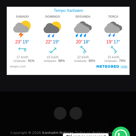
Facebook
Instagram
Copyright © 2026
Itanhaém Noticias
. Todos os direitos reservados.