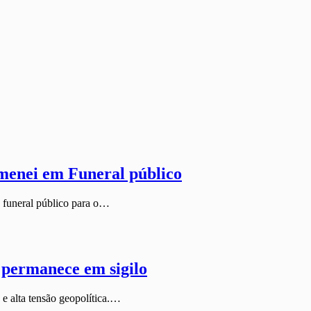
menei em Funeral público
o funeral público para o…
 permanece em sigilo
 e alta tensão geopolítica.…