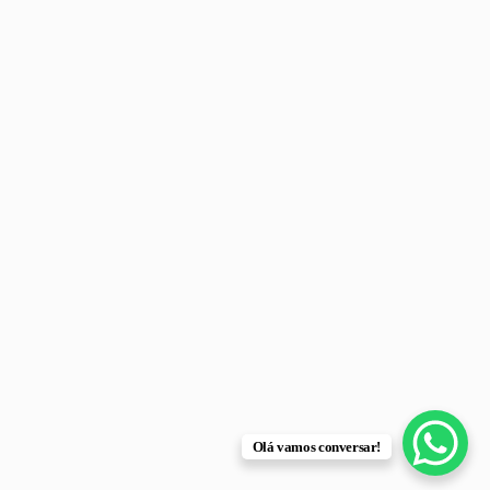
Olá vamos conversar!