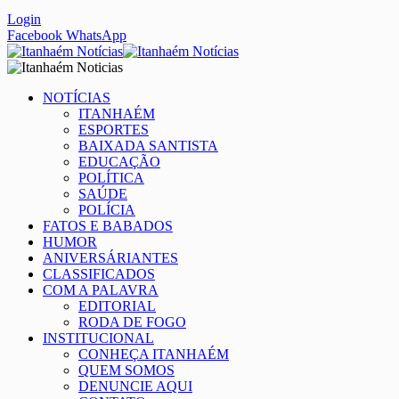
Login
Facebook
WhatsApp
NOTÍCIAS
ITANHAÉM
ESPORTES
BAIXADA SANTISTA
EDUCAÇÃO
POLÍTICA
SAÚDE
POLÍCIA
FATOS E BABADOS
HUMOR
ANIVERSÁRIANTES
CLASSIFICADOS
COM A PALAVRA
EDITORIAL
RODA DE FOGO
INSTITUCIONAL
CONHEÇA ITANHAÉM
QUEM SOMOS
DENUNCIE AQUI