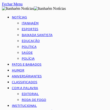
Fechar Menu
NOTÍCIAS
ITANHAÉM
ESPORTES
BAIXADA SANTISTA
EDUCAÇÃO
POLÍTICA
SAÚDE
POLÍCIA
FATOS E BABADOS
HUMOR
ANIVERSÁRIANTES
CLASSIFICADOS
COM A PALAVRA
EDITORIAL
RODA DE FOGO
INSTITUCIONAL