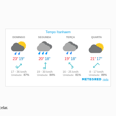
elar.