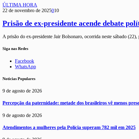
ÚLTIMA HORA
22 de novembro de 2025
0
10
Prisão de ex-presidente acende debate polí
A prisão do ex-presidente Jair Bolsonaro, ocorrida neste sábado (22)
Siga nas Redes
Facebook
WhatsApp
Noticias Populares
9 de agosto de 2026
Percepção da paternidade: metade dos brasileiros vê menos pres
9 de agosto de 2026
Atendimentos a mulheres pela Polícia superam 782 mil em 2025