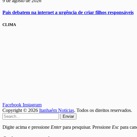
9 de agosto de 2026
Pais debatem na internet a urgência de criar filhos responsáveis
CLIMA
Facebook
Instagram
Copyright © 2026
Itanhaém Noticias
. Todos os direitos reservados.
Enviar
Digite acima e pressione
Enter
para pesquisar. Pressione
Esc
para canc