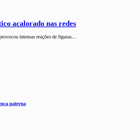
tico acalorado nas redes
, provocou intensas reações de figuras…
ença paterna