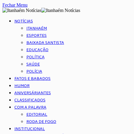
Fechar Menu
NOTÍCIAS
ITANHAÉM
ESPORTES
BAIXADA SANTISTA
EDUCAÇÃO
POLÍTICA
SAÚDE
POLÍCIA
FATOS E BABADOS
HUMOR
ANIVERSÁRIANTES
CLASSIFICADOS
COM A PALAVRA
EDITORIAL
RODA DE FOGO
INSTITUCIONAL