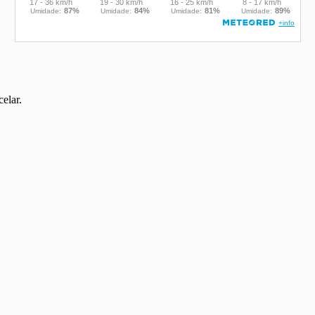
elar.