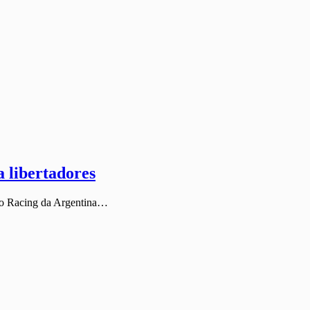
a libertadores
 o Racing da Argentina…