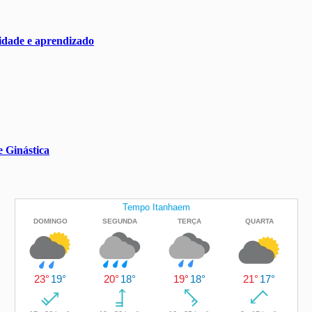
nidade e aprendizado
e Ginástica