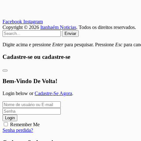
Facebook
Instagram
Copyright © 2026
Itanhaém Noticias
. Todos os direitos reservados.
Enviar
Digite acima e pressione
Enter
para pesquisar. Pressione
Esc
para canc
Cadastre-se ou cadastre-se
Bem-Vindo De Volta!
Login below or
Cadastre-Se Agora
.
Login
Remember Me
Senha perdida?