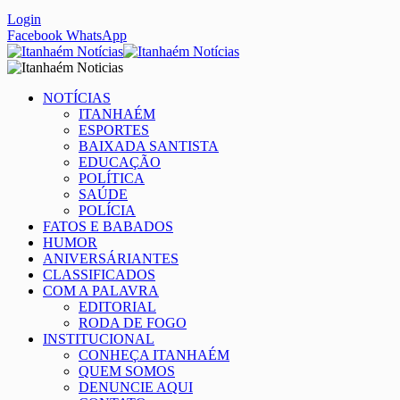
Login
Facebook
WhatsApp
NOTÍCIAS
ITANHAÉM
ESPORTES
BAIXADA SANTISTA
EDUCAÇÃO
POLÍTICA
SAÚDE
POLÍCIA
FATOS E BABADOS
HUMOR
ANIVERSÁRIANTES
CLASSIFICADOS
COM A PALAVRA
EDITORIAL
RODA DE FOGO
INSTITUCIONAL
CONHEÇA ITANHAÉM
QUEM SOMOS
DENUNCIE AQUI