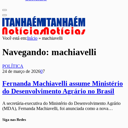
Você está em:
Início
»
machiavelli
Navegando:
machiavelli
POLÍTICA
24 de março de 2026
0
7
Fernanda Machiavelli assume Ministério
do Desenvolvimento Agrário no Brasil
A secretária-executiva do Ministério do Desenvolvimento Agrário
(MDA), Fernanda Machiavelli, foi anunciada como a nova…
Siga nas Redes