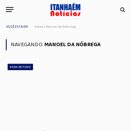
VOCÊ ESTÁ EM:
Início
»
Manoel da Nóbrega
NAVEGANDO:
MANOEL DA NÓBREGA
RODA DE FOGO