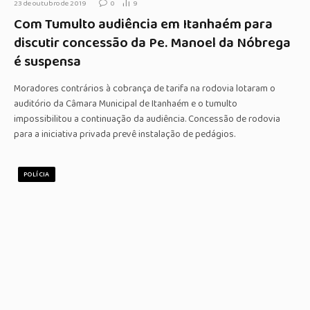
23 de outubro de 2019
0
9
Com Tumulto audiência em Itanhaém para
discutir concessão da Pe. Manoel da Nóbrega
é suspensa
Moradores contrários à cobrança de tarifa na rodovia lotaram o
auditório da Câmara Municipal de Itanhaém e o tumulto
impossibilitou a continuação da audiência. Concessão de rodovia
para a iniciativa privada prevê instalação de pedágios.
POLÍCIA