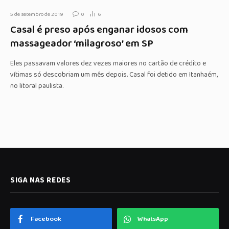
5 de setembro de 2019
0
6
Casal é preso após enganar idosos com
massageador ‘milagroso’ em SP
Eles passavam valores dez vezes maiores no cartão de crédito e
vítimas só descobriam um mês depois. Casal foi detido em Itanhaém,
no litoral paulista.
SIGA NAS REDES
Facebook
WhatsApp