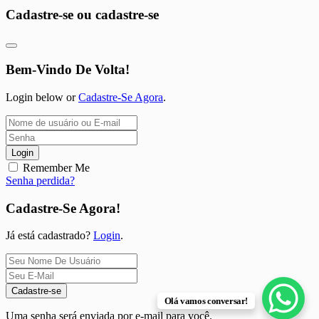
Cadastre-se ou cadastre-se
Bem-Vindo De Volta!
Login below or
Cadastre-Se Agora
.
Login
Remember Me
Senha perdida?
Cadastre-Se Agora!
Já está cadastrado?
Login
.
Cadastre-se
Olá vamos conversar!
Uma senha será enviada por e-mail para você.