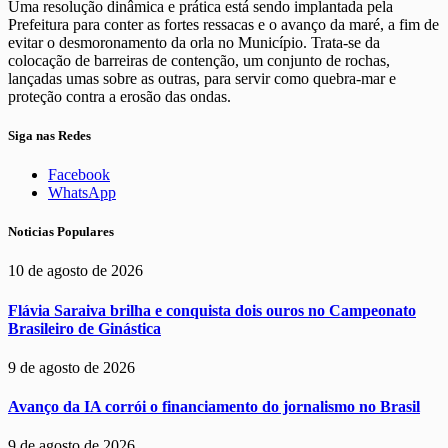
Uma resolução dinâmica e prática está sendo implantada pela
Prefeitura para conter as fortes ressacas e o avanço da maré, a fim de
evitar o desmoronamento da orla no Município. Trata-se da
colocação de barreiras de contenção, um conjunto de rochas,
lançadas umas sobre as outras, para servir como quebra-mar e
proteção contra a erosão das ondas.
Siga nas Redes
Facebook
WhatsApp
Noticias Populares
10 de agosto de 2026
Flávia Saraiva brilha e conquista dois ouros no Campeonato
Brasileiro de Ginástica
9 de agosto de 2026
Avanço da IA corrói o financiamento do jornalismo no Brasil
9 de agosto de 2026