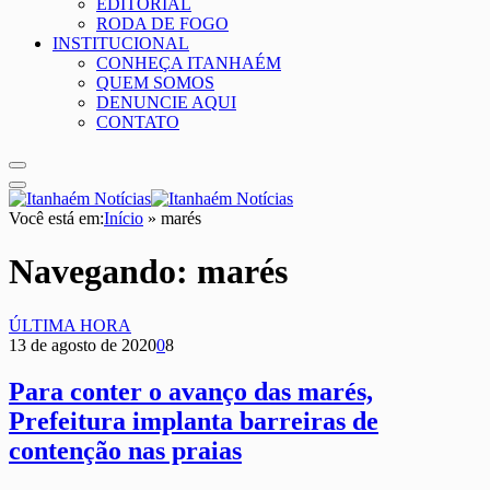
EDITORIAL
RODA DE FOGO
INSTITUCIONAL
CONHEÇA ITANHAÉM
QUEM SOMOS
DENUNCIE AQUI
CONTATO
Você está em:
Início
»
marés
Navegando:
marés
ÚLTIMA HORA
13 de agosto de 2020
0
8
Para conter o avanço das marés,
Prefeitura implanta barreiras de
contenção nas praias