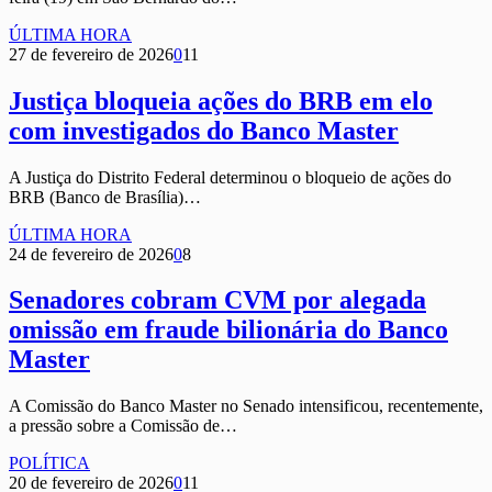
ÚLTIMA HORA
27 de fevereiro de 2026
0
11
Justiça bloqueia ações do BRB em elo
com investigados do Banco Master
A Justiça do Distrito Federal determinou o bloqueio de ações do
BRB (Banco de Brasília)…
ÚLTIMA HORA
24 de fevereiro de 2026
0
8
Senadores cobram CVM por alegada
omissão em fraude bilionária do Banco
Master
A Comissão do Banco Master no Senado intensificou, recentemente,
a pressão sobre a Comissão de…
POLÍTICA
20 de fevereiro de 2026
0
11