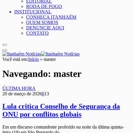
EDITORIAL
RODA DE FOGO
INSTITUCIONAL
CONHEÇA ITANHAÉM
QUEM SOMOS
DENUNCIE AQUI
CONTATO
Você está em:
Início
»
master
Navegando:
master
ÚLTIMA HORA
20 de março de 2026
0
13
Lula critica Conselho de Segurança da
ONU por conflitos globais
Em um discurso contundente proferido na noite da última quinta-
feira (19) em São Bernardo do…