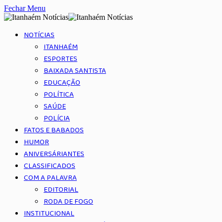
Fechar Menu
NOTÍCIAS
ITANHAÉM
ESPORTES
BAIXADA SANTISTA
EDUCAÇÃO
POLÍTICA
SAÚDE
POLÍCIA
FATOS E BABADOS
HUMOR
ANIVERSÁRIANTES
CLASSIFICADOS
COM A PALAVRA
EDITORIAL
RODA DE FOGO
INSTITUCIONAL