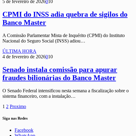
5 de fevereiro de 2026
0
10
CPMI do INSS adia quebra de sigilos do
Banco Master
A Comissão Parlamentar Mista de Inquérito (CPMI) do Instituto
Nacional do Seguro Social (INSS) adiou…
ÚLTIMA HORA
4 de fevereiro de 2026
0
10
Senado instala comissão para apurar
fraudes bilionárias do Banco Master
O Senado Federal intensificou nesta semana a fiscalização sobre o
sistema financeiro, com a instalação…
1
2
Proximo
Siga nas Redes
Facebook
WhatsApp