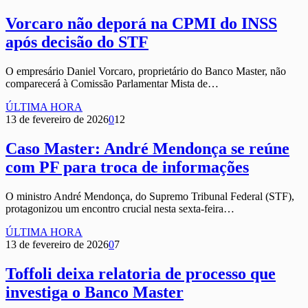
Vorcaro não deporá na CPMI do INSS
após decisão do STF
O empresário Daniel Vorcaro, proprietário do Banco Master, não
comparecerá à Comissão Parlamentar Mista de…
ÚLTIMA HORA
13 de fevereiro de 2026
0
12
Caso Master: André Mendonça se reúne
com PF para troca de informações
O ministro André Mendonça, do Supremo Tribunal Federal (STF),
protagonizou um encontro crucial nesta sexta-feira…
ÚLTIMA HORA
13 de fevereiro de 2026
0
7
Toffoli deixa relatoria de processo que
investiga o Banco Master