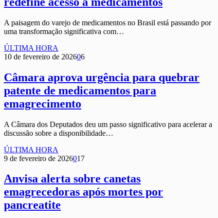
redefine acesso a medicamentos
A paisagem do varejo de medicamentos no Brasil está passando por
uma transformação significativa com…
ÚLTIMA HORA
10 de fevereiro de 2026
0
6
Câmara aprova urgência para quebrar
patente de medicamentos para
emagrecimento
A Câmara dos Deputados deu um passo significativo para acelerar a
discussão sobre a disponibilidade…
ÚLTIMA HORA
9 de fevereiro de 2026
0
17
Anvisa alerta sobre canetas
emagrecedoras após mortes por
pancreatite