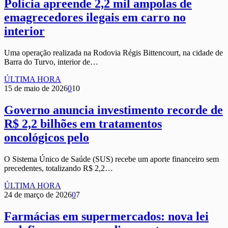
Polícia apreende 2,2 mil ampolas de
emagrecedores ilegais em carro no
interior
Uma operação realizada na Rodovia Régis Bittencourt, na cidade de
Barra do Turvo, interior de…
ÚLTIMA HORA
15 de maio de 2026
0
10
Governo anuncia investimento recorde de
R$ 2,2 bilhões em tratamentos
oncológicos pelo
O Sistema Único de Saúde (SUS) recebe um aporte financeiro sem
precedentes, totalizando R$ 2,2…
ÚLTIMA HORA
24 de março de 2026
0
7
Farmácias em supermercados: nova lei