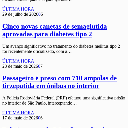
ÚLTIMA HORA
29 de julho de 2026
0
6
Cinco novas canetas de semaglutida
aprovadas para diabetes tipo 2
Um avanço significativo no tratamento do diabetes mellitus tipo 2
foi recentemente oficializado, com a…
ÚLTIMA HORA
23 de maio de 2026
0
7
Passageiro é preso com 710 ampolas de
tirzepatida em ônibus no interior
A Polícia Rodoviária Federal (PRF) efetuou uma significativa prisão
no interior de São Paulo, interceptando…
ÚLTIMA HORA
17 de maio de 2026
0
6