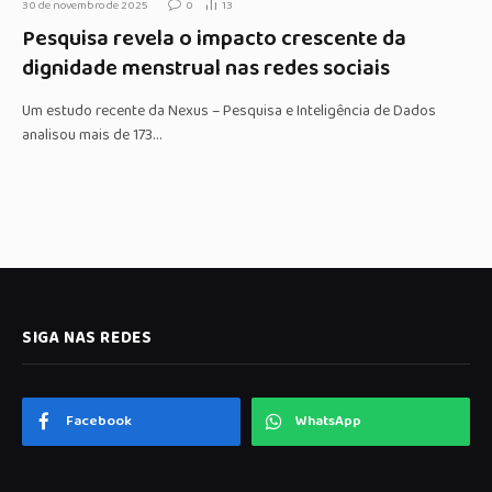
30 de novembro de 2025
0
13
Pesquisa revela o impacto crescente da
dignidade menstrual nas redes sociais
Um estudo recente da Nexus – Pesquisa e Inteligência de Dados
analisou mais de 173…
SIGA NAS REDES
Facebook
WhatsApp