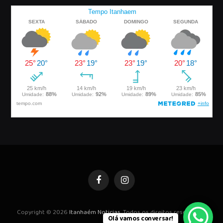
Facebook
Instagram
Copyright © 2026
Itanhaém Noticias
. Todos os direitos reservados.
Olá vamos conversar!