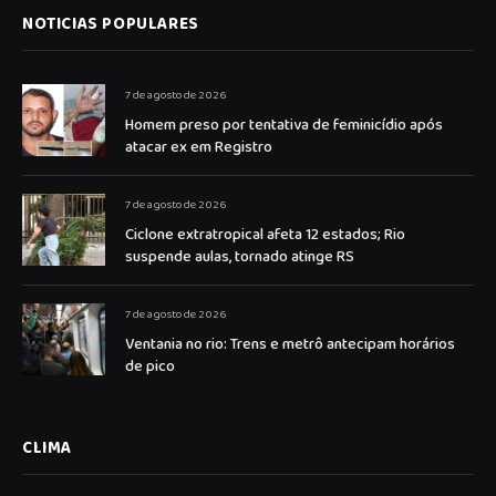
NOTICIAS POPULARES
7 de agosto de 2026
Homem preso por tentativa de feminicídio após
atacar ex em Registro
7 de agosto de 2026
Ciclone extratropical afeta 12 estados; Rio
suspende aulas, tornado atinge RS
7 de agosto de 2026
Ventania no rio: Trens e metrô antecipam horários
de pico
CLIMA