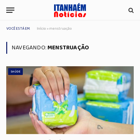
VOCÊ ESTÁ EM:
Início
»
menstruação
NAVEGANDO:
MENSTRUAÇÃO
SAÚDE