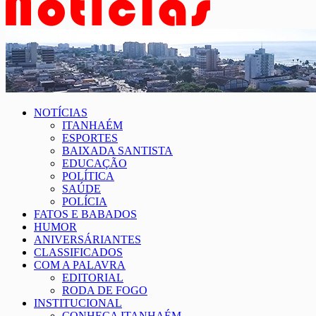
NOTÍCIAS
ITANHAÉM
ESPORTES
BAIXADA SANTISTA
EDUCAÇÃO
POLÍTICA
SAÚDE
POLÍCIA
FATOS E BABADOS
HUMOR
ANIVERSÁRIANTES
CLASSIFICADOS
COM A PALAVRA
EDITORIAL
RODA DE FOGO
INSTITUCIONAL
CONHEÇA ITANHAÉM