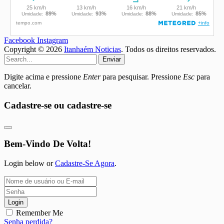
Facebook
Instagram
Copyright © 2026
Itanhaém Noticias
. Todos os direitos reservados.
Enviar
Digite acima e pressione
Enter
para pesquisar. Pressione
Esc
para
cancelar.
Cadastre-se ou cadastre-se
Bem-Vindo De Volta!
Login below or
Cadastre-Se Agora
.
Login
Remember Me
Senha perdida?