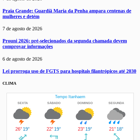
Praia Grande: Guardiã Maria da Penha ampara centenas de
mulheres e detém
7 de agosto de 2026
Prouni 2026: pré-selecionados da segunda chamada devem
comprovar informações
6 de agosto de 2026
Lei prorroga uso de FGTS para hospitais filantrópicos até 2030
CLIMA