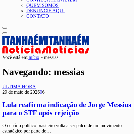
QUEM SOMOS
DENUNCIE AQUI
CONTATO
Você está em:
Início
»
messias
Navegando:
messias
ÚLTIMA HORA
29 de maio de 2026
0
6
Lula reafirma indicação de Jorge Messias
para o STF após rejeição
O cenário político brasileiro volta a ser palco de um movimento
estratégico por parte do…