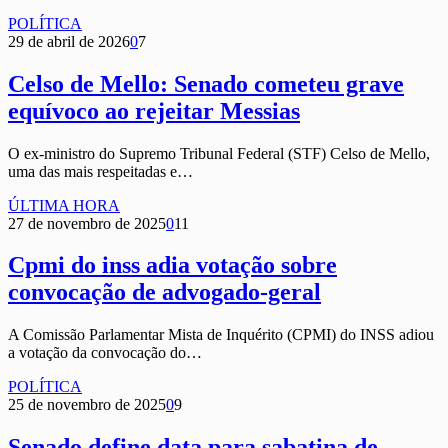
POLÍTICA
29 de abril de 2026
0
7
Celso de Mello: Senado cometeu grave
equívoco ao rejeitar Messias
O ex-ministro do Supremo Tribunal Federal (STF) Celso de Mello,
uma das mais respeitadas e…
ÚLTIMA HORA
27 de novembro de 2025
0
11
Cpmi do inss adia votação sobre
convocação de advogado-geral
A Comissão Parlamentar Mista de Inquérito (CPMI) do INSS adiou
a votação da convocação do…
POLÍTICA
25 de novembro de 2025
0
9
Senado define data para sabatina de