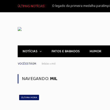
ÚLTIMAS NOTÍCIAS:
NOTÍCIAS
FATOS E BABADOS
HUMOR
VOCÊ ESTÁ EM:
Início
»
mil
NAVEGANDO:
MIL
ÚLTIMA HORA