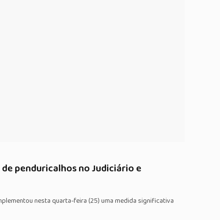
de penduricalhos no Judiciário e
mplementou nesta quarta-feira (25) uma medida significativa