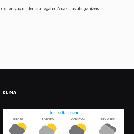
exploração madeireira ilegal no Amazonas atinge níveis
CLIMA