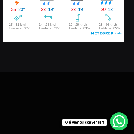
Olá vamos conversar!