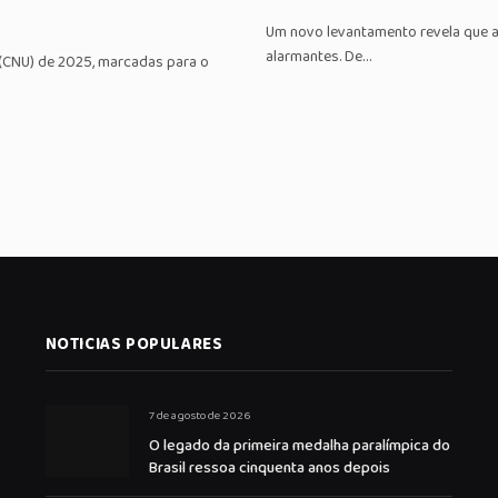
Um novo levantamento revela que a 
alarmantes. De…
 (CNU) de 2025, marcadas para o
NOTICIAS POPULARES
7 de agosto de 2026
O legado da primeira medalha paralímpica do
Brasil ressoa cinquenta anos depois