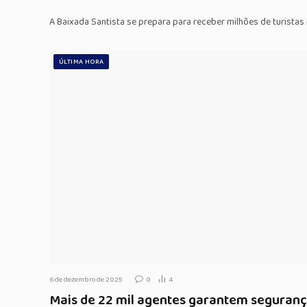
A Baixada Santista se prepara para receber milhões de turistas
ÚLTIMA HORA
6 de dezembro de 2025
0
4
Mais de 22 mil agentes garantem seguranç