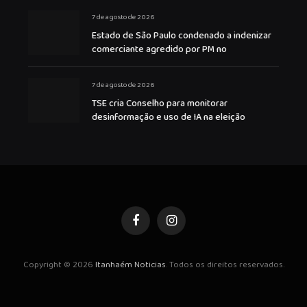
7 de agosto de 2026
Estado de São Paulo condenado a indenizar
comerciante agredido por PM no
7 de agosto de 2026
TSE cria Conselho para monitorar
desinformação e uso de IA na eleição
Facebook
Instagram
Copyright © 2026
Itanhaém Noticias
. Todos os direitos reservados.