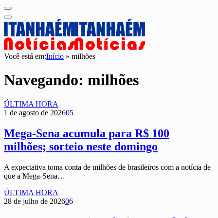
Você está em:
Início
»
milhões
Navegando:
milhões
ÚLTIMA HORA
1 de agosto de 2026
0
5
Mega-Sena acumula para R$ 100
milhões; sorteio neste domingo
A expectativa toma conta de milhões de brasileiros com a notícia de
que a Mega-Sena…
ÚLTIMA HORA
28 de julho de 2026
0
6