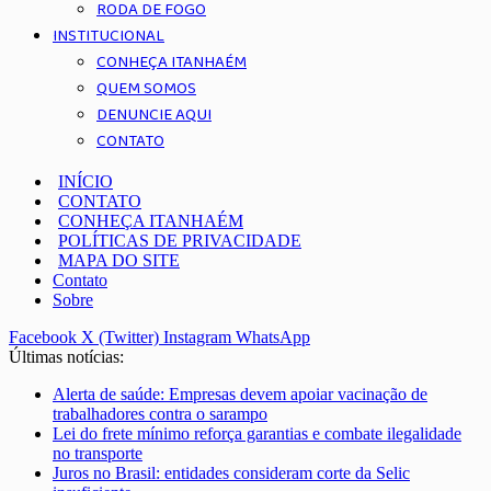
RODA DE FOGO
INSTITUCIONAL
CONHEÇA ITANHAÉM
QUEM SOMOS
DENUNCIE AQUI
CONTATO
INÍCIO
CONTATO
CONHEÇA ITANHAÉM
POLÍTICAS DE PRIVACIDADE
MAPA DO SITE
Contato
Sobre
Facebook
X (Twitter)
Instagram
WhatsApp
Últimas notícias:
Alerta de saúde: Empresas devem apoiar vacinação de
trabalhadores contra o sarampo
Lei do frete mínimo reforça garantias e combate ilegalidade
no transporte
Juros no Brasil: entidades consideram corte da Selic