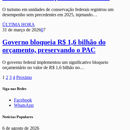
O turismo em unidades de conservação federais registrou um
desempenho sem precedentes em 2025, injetando…
ÚLTIMA HORA
31 de março de 2026
0
7
Governo bloqueia R$ 1,6 bilhão do
orçamento, preservando o PAC
O governo federal implementou um significativo bloqueio
orçamentário no valor de R$ 1,6 bilhão no…
1
2
3
4
Proximo
Siga nas Redes
Facebook
WhatsApp
Noticias Populares
6 de agosto de 2026