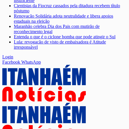
insuficiente
Cientistas da Fiocruz cassados pela ditadura recebem título
póstumo
Renovação Solidária adota neutralidade e libera apoios
estaduais na eleição
Maranhão celebra Dia dos Pais com mutirão de
reconhecimento legal
Entenda o que é o ciclone bomba que pode atingir o Sul
Lula: revogação de visto de embaixadora é Atitude
irresponsável
Login
Facebook
WhatsApp