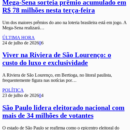
Mega-Sena sorteia prêmio acumulado em
R$ 78 milhões nesta terça-feira
Um dos maiores prêmios do ano na loteria brasileira está em jogo. A
Mega-Sena realizará…
ÚLTIMA HORA
24 de julho de 2026
0
6
Viver na Riviera de São Lourenço: o
custo do luxo e exclusividade
A Riviera de São Lourenço, em Bertioga, no litoral paulista,
frequentemente figura nas notícias por…
POLÍTICA
23 de julho de 2026
0
4
São Paulo lidera eleitorado nacional com
mais de 34 milhões de votantes
O estado de São Paulo se reafirma como o epicentro eleitoral do