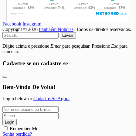
Facebook
Instagram
Copyright © 2026
Itanhaém Noticias
. Todos os direitos reservados.
Enviar
Digite acima e pressione
Enter
para pesquisar. Pressione
Esc
para
cancelar.
Cadastre-se ou cadastre-se
Bem-Vindo De Volta!
Login below or
Cadastre-Se Agora
.
Login
Remember Me
Senha perdida?