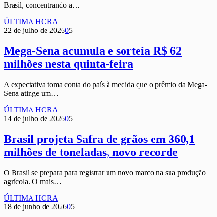
Brasil, concentrando a…
ÚLTIMA HORA
22 de julho de 2026
0
5
Mega-Sena acumula e sorteia R$ 62
milhões nesta quinta-feira
A expectativa toma conta do país à medida que o prêmio da Mega-
Sena atinge um…
ÚLTIMA HORA
14 de julho de 2026
0
5
Brasil projeta Safra de grãos em 360,1
milhões de toneladas, novo recorde
O Brasil se prepara para registrar um novo marco na sua produção
agrícola. O mais…
ÚLTIMA HORA
18 de junho de 2026
0
5