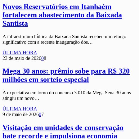
Novos Reservatórios em Itanhaém
fortalecem abastecimento da Baixada
Santista
A infraestrutura hídrica da Baixada Santista recebeu um reforço
significativo com a recente inauguração dos…
ÚLTIMA HORA
23 de maio de 2026
0
8
Mega 30 anos: prêmio sobe para R$ 320
milhões em sorteio especial
A expectativa em torno do concurso 3.010 da Mega Sena 30 anos
atingiu um novo…
ÚLTIMA HORA
9 de maio de 2026
0
7
Visitação em unidades de conservação
bate recorde e impulsiona economia