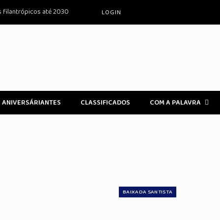
s filantrópicos até 2030
LOGIN
ANIVERSÁRIANTES
CLASSIFICADOS
COM A PALAVRA
BAIXADA SANTISTA