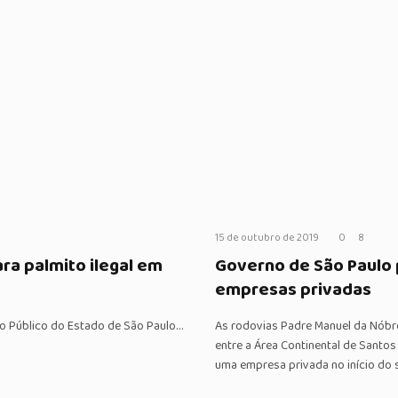
15 de outubro de 2019
0
8
a palmito ilegal em
Governo de São Paulo 
empresas privadas
rio Público do Estado de São Paulo…
As rodovias Padre Manuel da Nóbre
entre a Área Continental de Santos
uma empresa privada no início do