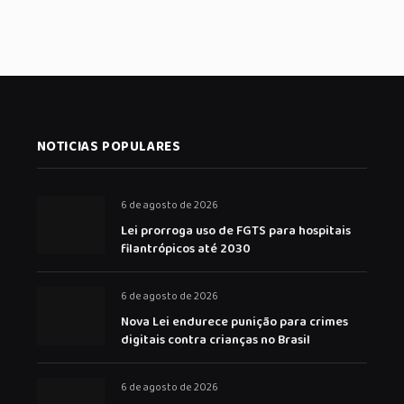
NOTICIAS POPULARES
6 de agosto de 2026
Lei prorroga uso de FGTS para hospitais
filantrópicos até 2030
6 de agosto de 2026
Nova Lei endurece punição para crimes
digitais contra crianças no Brasil
6 de agosto de 2026