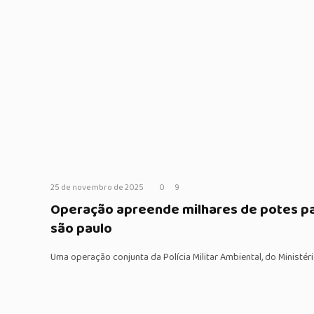
25 de novembro de 2025
0
9
Operação apreende milhares de potes par
são paulo
Uma operação conjunta da Polícia Militar Ambiental, do Ministé