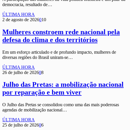
democracia, resultado de…
ÚLTIMA HORA
2 de agosto de 2026
0
10
Mulheres constroem rede nacional pela
defesa do clima e dos territórios
Em um esforço articulado e de profundo impacto, mulheres de
diversas regiões do Brasil uniram-se…
ÚLTIMA HORA
26 de julho de 2026
0
8
Julho das Pretas: a mobilização nacional
por reparação e bem viver
O Julho das Pretas se consolidou como uma das mais poderosas
agendas de mobilização nacional…
ÚLTIMA HORA
25 de julho de 2026
0
6