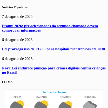
Noticias Populares
7 de agosto de 2026
Prouni 2026: pré-selecionados da segunda chamada devem
comprovar informações
6 de agosto de 2026
Lei prorroga uso de FGTS para hospitais filantrópicos até 2030
6 de agosto de 2026
Nova Lei endurece punição para crimes digitais contra crianças
no Brasil
CLIMA