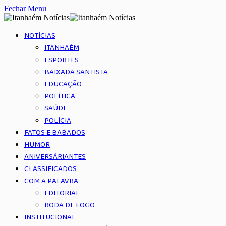
Fechar Menu
NOTÍCIAS
ITANHAÉM
ESPORTES
BAIXADA SANTISTA
EDUCAÇÃO
POLÍTICA
SAÚDE
POLÍCIA
FATOS E BABADOS
HUMOR
ANIVERSÁRIANTES
CLASSIFICADOS
COM A PALAVRA
EDITORIAL
RODA DE FOGO
INSTITUCIONAL