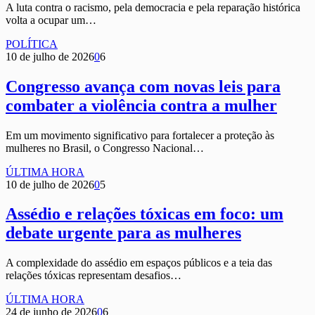
A luta contra o racismo, pela democracia e pela reparação histórica
volta a ocupar um…
POLÍTICA
10 de julho de 2026
0
6
Congresso avança com novas leis para
combater a violência contra a mulher
Em um movimento significativo para fortalecer a proteção às
mulheres no Brasil, o Congresso Nacional…
ÚLTIMA HORA
10 de julho de 2026
0
5
Assédio e relações tóxicas em foco: um
debate urgente para as mulheres
A complexidade do assédio em espaços públicos e a teia das
relações tóxicas representam desafios…
ÚLTIMA HORA
24 de junho de 2026
0
6