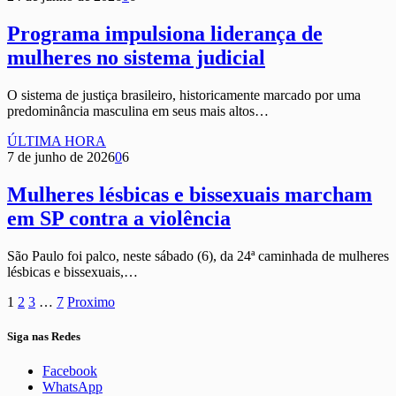
Programa impulsiona liderança de
mulheres no sistema judicial
O sistema de justiça brasileiro, historicamente marcado por uma
predominância masculina em seus mais altos…
ÚLTIMA HORA
7 de junho de 2026
0
6
Mulheres lésbicas e bissexuais marcham
em SP contra a violência
São Paulo foi palco, neste sábado (6), da 24ª caminhada de mulheres
lésbicas e bissexuais,…
1
2
3
…
7
Proximo
Siga nas Redes
Facebook
WhatsApp