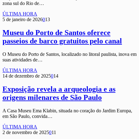
zona sul do Rio de…
ÚLTIMA HORA
5 de janeiro de 2026
0
13
Museu do Porto de Santos oferece
passeios de barco gratuitos pelo canal
O Museu do Porto de Santos, localizado no litoral paulista, inova em
suas atividades de…
ÚLTIMA HORA
14 de dezembro de 2025
0
14
Exposição revela a arqueologia e as
origens milenares de São Paulo
A Casa Museu Ema Klabin, situada no coração do Jardim Europa,
em São Paulo, convida…
ÚLTIMA HORA
2 de novembro de 2025
0
11