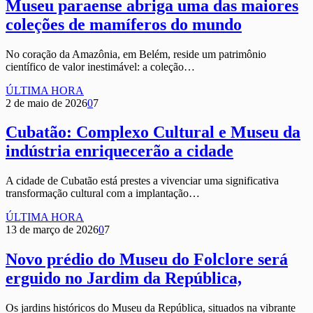
Museu paraense abriga uma das maiores
coleções de mamíferos do mundo
No coração da Amazônia, em Belém, reside um patrimônio
científico de valor inestimável: a coleção…
ÚLTIMA HORA
2 de maio de 2026
0
7
Cubatão: Complexo Cultural e Museu da
indústria enriquecerão a cidade
A cidade de Cubatão está prestes a vivenciar uma significativa
transformação cultural com a implantação…
ÚLTIMA HORA
13 de março de 2026
0
7
Novo prédio do Museu do Folclore será
erguido no Jardim da República,
Os jardins históricos do Museu da República, situados na vibrante