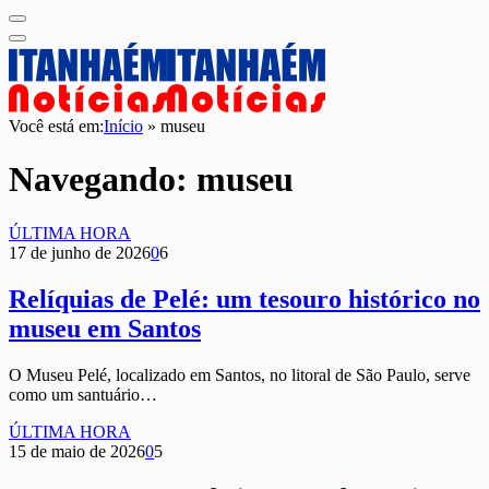
Você está em:
Início
»
museu
Navegando:
museu
ÚLTIMA HORA
17 de junho de 2026
0
6
Relíquias de Pelé: um tesouro histórico no
museu em Santos
O Museu Pelé, localizado em Santos, no litoral de São Paulo, serve
como um santuário…
ÚLTIMA HORA
15 de maio de 2026
0
5