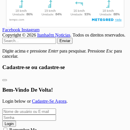
Facebook
Instagram
Copyright © 2026
Itanhaém Noticias
. Todos os direitos reservados.
Enviar
Digite acima e pressione
Enter
para pesquisar. Pressione
Esc
para
cancelar.
Cadastre-se ou cadastre-se
Bem-Vindo De Volta!
Login below or
Cadastre-Se Agora
.
Login
Remember Me