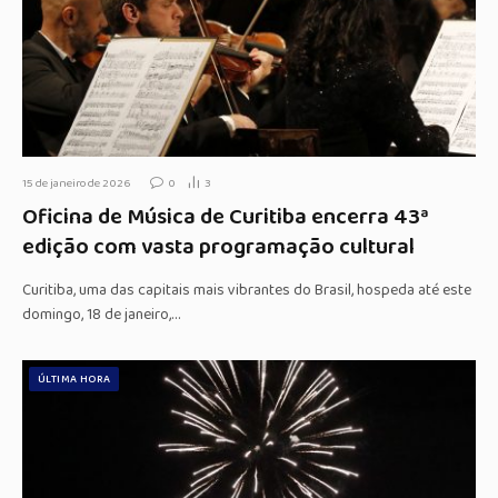
15 de janeiro de 2026
0
3
Oficina de Música de Curitiba encerra 43ª
edição com vasta programação cultural
Curitiba, uma das capitais mais vibrantes do Brasil, hospeda até este
domingo, 18 de janeiro,…
ÚLTIMA HORA