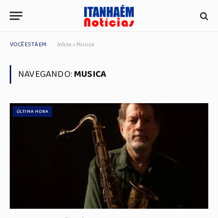
VOCÊ ESTÁ EM:
Início
»
Musica
NAVEGANDO:
MUSICA
ÚLTIMA HORA