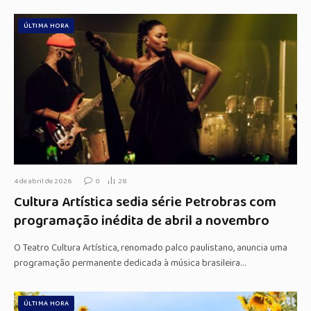
ÚLTIMA HORA
4 de abril de 2026
0
28
Cultura Artística sedia série Petrobras com
programação inédita de abril a novembro
O Teatro Cultura Artística, renomado palco paulistano, anuncia uma
programação permanente dedicada à música brasileira…
ÚLTIMA HORA