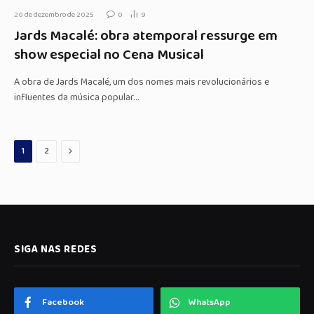
20 de dezembro de 2025
0
9
Jards Macalé: obra atemporal ressurge em
show especial no Cena Musical
A obra de Jards Macalé, um dos nomes mais revolucionários e
influentes da música popular…
Proximo
1
2
SIGA NAS REDES
Facebook
WhatsApp