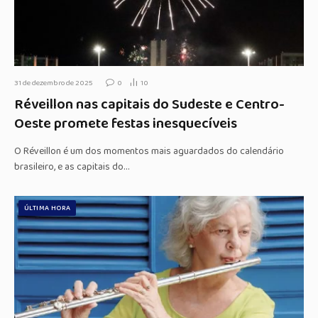
31 de dezembro de 2025
0
10
Réveillon nas capitais do Sudeste e Centro-
Oeste promete festas inesquecíveis
O Réveillon é um dos momentos mais aguardados do calendário
brasileiro, e as capitais do…
ÚLTIMA HORA