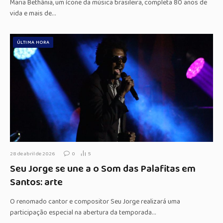
Maria Bethânia, um ícone da música brasileira, completa 80 anos de
vida e mais de…
ÚLTIMA HORA
28 de abril de 2026
0
5
Seu Jorge se une a o Som das Palafitas em
Santos: arte
O renomado cantor e compositor Seu Jorge realizará uma
participação especial na abertura da temporada…