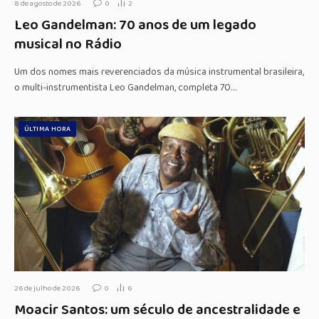
8 de agosto de 2026
0
2
Leo Gandelman: 70 anos de um legado
musical no Rádio
Um dos nomes mais reverenciados da música instrumental brasileira,
o multi-instrumentista Leo Gandelman, completa 70…
ÚLTIMA HORA
26 de julho de 2026
0
6
Moacir Santos: um século de ancestralidade e