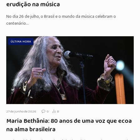
erudição na música
No dia 26 de julho, o Brasil e o mundo da música celebram o
centenário…
ÚLTIMA HORA
27 de junho de 2026
0
8
Maria Bethânia: 80 anos de uma voz que ecoa
na alma brasileira