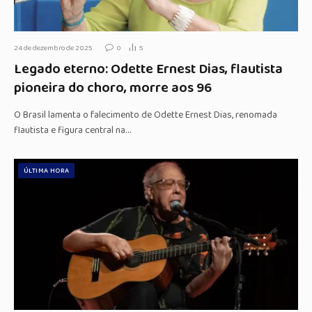
24 de dezembro de 2025
0
5
Legado eterno: Odette Ernest Dias, flautista
pioneira do choro, morre aos 96
O Brasil lamenta o falecimento de Odette Ernest Dias, renomada
flautista e figura central na…
ÚLTIMA HORA