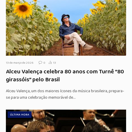
13 de março de 2026
0
13
Alceu Valença celebra 80 anos com Turnê “80
girassóis” pelo Brasil
Alceu Valença, um dos maiores ícones da música brasileira, prepara-
se para uma celebração memorável de…
ÚLTIMA HORA