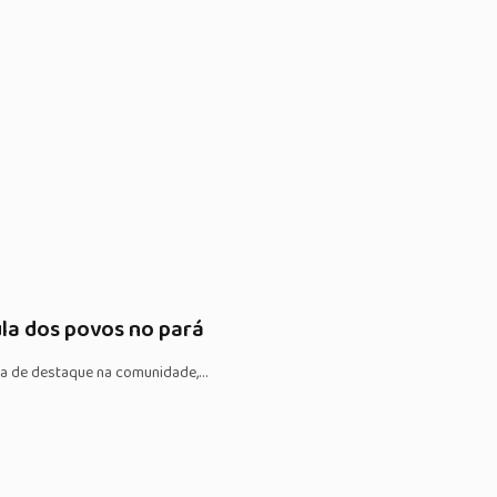
ula dos povos no pará
gura de destaque na comunidade,…