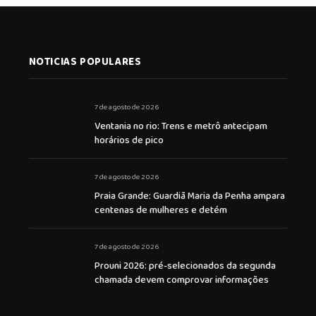
NOTICIAS POPULARES
7 de agosto de 2026
Ventania no rio: Trens e metrô antecipam
horários de pico
7 de agosto de 2026
Praia Grande: Guardiã Maria da Penha ampara
centenas de mulheres e detém
7 de agosto de 2026
Prouni 2026: pré-selecionados da segunda
chamada devem comprovar informações