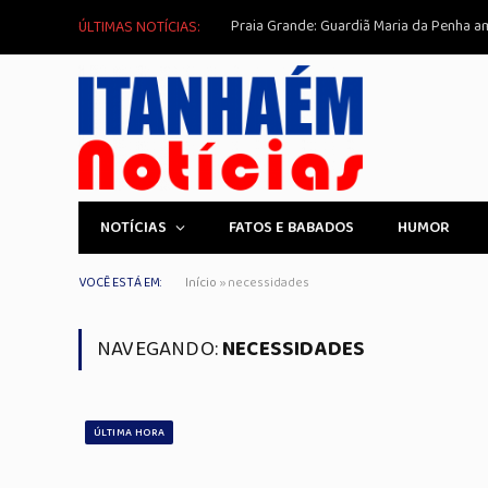
ÚLTIMAS NOTÍCIAS:
NOTÍCIAS
FATOS E BABADOS
HUMOR
VOCÊ ESTÁ EM:
Início
»
necessidades
NAVEGANDO:
NECESSIDADES
ÚLTIMA HORA