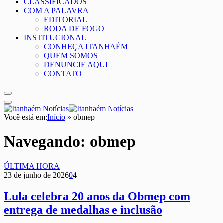
CLASSIFICADOS
COM A PALAVRA
EDITORIAL
RODA DE FOGO
INSTITUCIONAL
CONHEÇA ITANHAÉM
QUEM SOMOS
DENUNCIE AQUI
CONTATO
Você está em:
Início
»
obmep
Navegando:
obmep
ÚLTIMA HORA
23 de junho de 2026
0
4
Lula celebra 20 anos da Obmep com
entrega de medalhas e inclusão