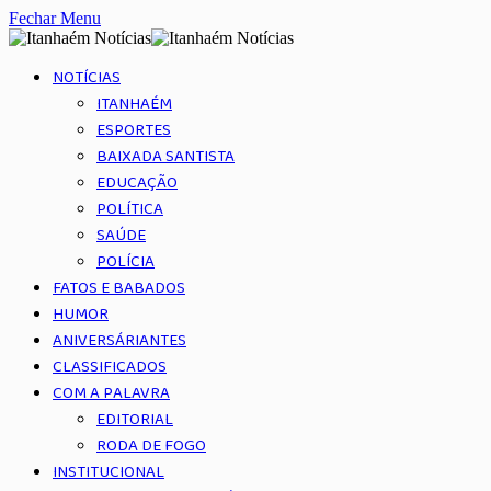
Fechar Menu
NOTÍCIAS
ITANHAÉM
ESPORTES
BAIXADA SANTISTA
EDUCAÇÃO
POLÍTICA
SAÚDE
POLÍCIA
FATOS E BABADOS
HUMOR
ANIVERSÁRIANTES
CLASSIFICADOS
COM A PALAVRA
EDITORIAL
RODA DE FOGO
INSTITUCIONAL