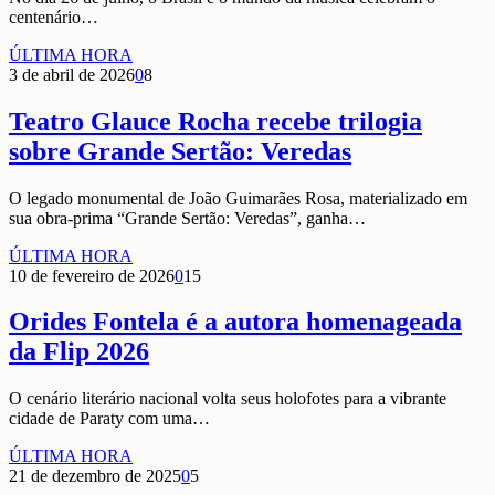
centenário…
ÚLTIMA HORA
3 de abril de 2026
0
8
Teatro Glauce Rocha recebe trilogia
sobre Grande Sertão: Veredas
O legado monumental de João Guimarães Rosa, materializado em
sua obra-prima “Grande Sertão: Veredas”, ganha…
ÚLTIMA HORA
10 de fevereiro de 2026
0
15
Orides Fontela é a autora homenageada
da Flip 2026
O cenário literário nacional volta seus holofotes para a vibrante
cidade de Paraty com uma…
ÚLTIMA HORA
21 de dezembro de 2025
0
5