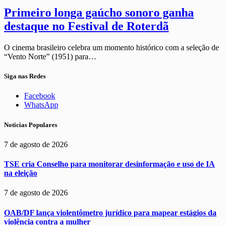
Primeiro longa gaúcho sonoro ganha
destaque no Festival de Roterdã
O cinema brasileiro celebra um momento histórico com a seleção de
“Vento Norte” (1951) para…
Siga nas Redes
Facebook
WhatsApp
Noticias Populares
7 de agosto de 2026
TSE cria Conselho para monitorar desinformação e uso de IA
na eleição
7 de agosto de 2026
OAB/DF lança violentômetro jurídico para mapear estágios da
violência contra a mulher