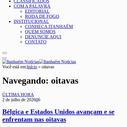
CLASSIFICADOS
COM A PALAVRA
EDITORIAL
RODA DE FOGO
INSTITUCIONAL
CONHEÇA ITANHAÉM
QUEM SOMOS
DENUNCIE AQUI
CONTATO
Você está em:
Início
»
oitavas
Navegando:
oitavas
ÚLTIMA HORA
2 de julho de 2026
0
6
Bélgica e Estados Unidos avançam e se
enfrentam nas oitavas