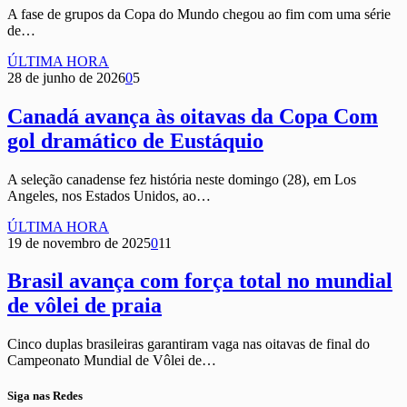
A fase de grupos da Copa do Mundo chegou ao fim com uma série
de…
ÚLTIMA HORA
28 de junho de 2026
0
5
Canadá avança às oitavas da Copa Com
gol dramático de Eustáquio
A seleção canadense fez história neste domingo (28), em Los
Angeles, nos Estados Unidos, ao…
ÚLTIMA HORA
19 de novembro de 2025
0
11
Brasil avança com força total no mundial
de vôlei de praia
Cinco duplas brasileiras garantiram vaga nas oitavas de final do
Campeonato Mundial de Vôlei de…
Siga nas Redes