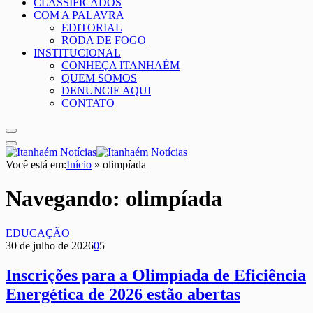
CLASSIFICADOS
COM A PALAVRA
EDITORIAL
RODA DE FOGO
INSTITUCIONAL
CONHEÇA ITANHAÉM
QUEM SOMOS
DENUNCIE AQUI
CONTATO
Você está em:
Início
»
olimpíada
Navegando:
olimpíada
EDUCAÇÃO
30 de julho de 2026
0
5
Inscrições para a Olimpíada de Eficiência
Energética de 2026 estão abertas