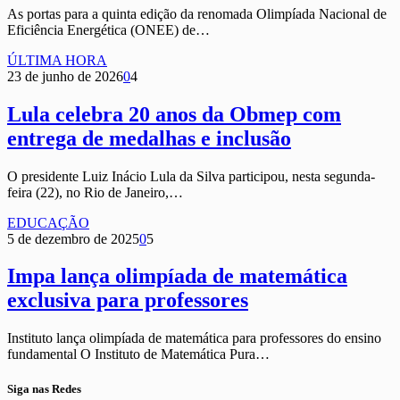
As portas para a quinta edição da renomada Olimpíada Nacional de
Eficiência Energética (ONEE) de…
ÚLTIMA HORA
23 de junho de 2026
0
4
Lula celebra 20 anos da Obmep com
entrega de medalhas e inclusão
O presidente Luiz Inácio Lula da Silva participou, nesta segunda-
feira (22), no Rio de Janeiro,…
EDUCAÇÃO
5 de dezembro de 2025
0
5
Impa lança olimpíada de matemática
exclusiva para professores
Instituto lança olimpíada de matemática para professores do ensino
fundamental O Instituto de Matemática Pura…
Siga nas Redes