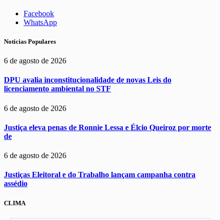
Facebook
WhatsApp
Noticias Populares
6 de agosto de 2026
DPU avalia inconstitucionalidade de novas Leis do
licenciamento ambiental no STF
6 de agosto de 2026
Justiça eleva penas de Ronnie Lessa e Élcio Queiroz por morte
de
6 de agosto de 2026
Justiças Eleitoral e do Trabalho lançam campanha contra
assédio
CLIMA