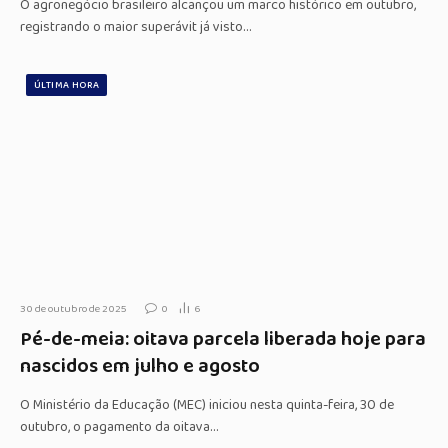
O agronegócio brasileiro alcançou um marco histórico em outubro,
registrando o maior superávit já visto…
ÚLTIMA HORA
30 de outubro de 2025
0
6
Pé-de-meia: oitava parcela liberada hoje para
nascidos em julho e agosto
O Ministério da Educação (MEC) iniciou nesta quinta-feira, 30 de
outubro, o pagamento da oitava…