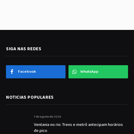
SIGA NAS REDES
Facebook
WhatsApp
NOTICIAS POPULARES
7 de agosto de 2026
Ventania no rio: Trens e metrô antecipam horários
de pico