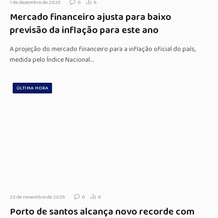
1 de dezembro de 2025
0
6
Mercado financeiro ajusta para baixo
previsão da inflação para este ano
A projeção do mercado financeiro para a inflação oficial do país,
medida pelo Índice Nacional…
ÚLTIMA HORA
23 de novembro de 2025
0
6
Porto de santos alcança novo recorde com