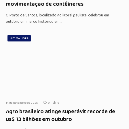
movimentação de contêineres
O Porto de Santos, localizado no litoral paulista, celebrou em
outubro um marco histórico em…
ÚLTIMA HORA
14 de novembro de 2025
0
6
Agro brasileiro atinge superávit recorde de
us$ 13 bilhões em outubro