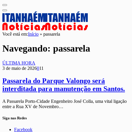
Você está em:
Início
»
passarela
Navegando:
passarela
ÚLTIMA HORA
3 de maio de 2026
0
11
Passarela do Parque Valongo será
interditada para manutenção em Santos.
A Passarela Porto-Cidade Engenheiro José Colla, uma vital ligação
entre a Rua XV de Novembro…
Siga nas Redes
Facebook