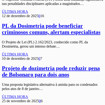
nas penalidades disciplinares aplicadas a magistrados…
ÚLTIMA HORA
12 de dezembro de 2025
0
16
PL da Dosimetria pode beneficiar
criminosos comuns, alertam especialistas
O Projeto de Lei (PL) 2.162/2023, conhecido como PL da
Dosimetria, gerou um intenso debate…
ÚLTIMA HORA
10 de dezembro de 2025
0
7
Projeto de dozimetria pode reduzir pena
de Bolsonaro para dois anos
Uma proposta legislativa alternativa à anistia para os condenados
pelos atos de 8 de janeiro…
ÚLTIMA HORA
25 de novembro de 2025
0
6