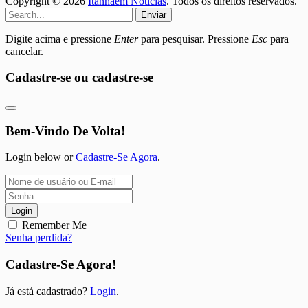
Copyright © 2026
Itanhaém Noticias
. Todos os direitos reservados.
Enviar
Digite acima e pressione
Enter
para pesquisar. Pressione
Esc
para
cancelar.
Cadastre-se ou cadastre-se
Bem-Vindo De Volta!
Login below or
Cadastre-Se Agora
.
Login
Remember Me
Senha perdida?
Cadastre-Se Agora!
Já está cadastrado?
Login
.