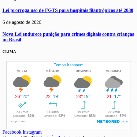
Lei prorroga uso de FGTS para hospitais filantrópicos até 2030
6 de agosto de 2026
Nova Lei endurece punição para crimes digitais contra crianças
no Brasil
CLIMA
Facebook
Instagram