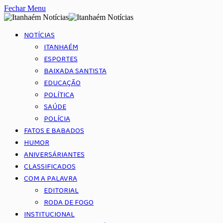
Fechar Menu
NOTÍCIAS
ITANHAÉM
ESPORTES
BAIXADA SANTISTA
EDUCAÇÃO
POLÍTICA
SAÚDE
POLÍCIA
FATOS E BABADOS
HUMOR
ANIVERSÁRIANTES
CLASSIFICADOS
COM A PALAVRA
EDITORIAL
RODA DE FOGO
INSTITUCIONAL