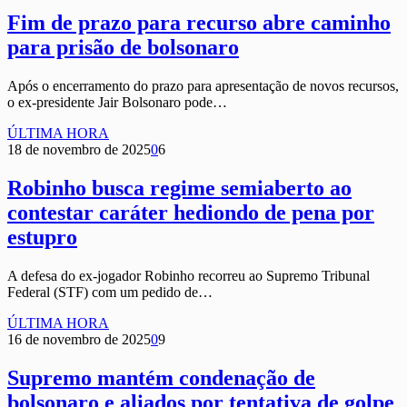
Fim de prazo para recurso abre caminho
para prisão de bolsonaro
Após o encerramento do prazo para apresentação de novos recursos,
o ex-presidente Jair Bolsonaro pode…
ÚLTIMA HORA
18 de novembro de 2025
0
6
Robinho busca regime semiaberto ao
contestar caráter hediondo de pena por
estupro
A defesa do ex-jogador Robinho recorreu ao Supremo Tribunal
Federal (STF) com um pedido de…
ÚLTIMA HORA
16 de novembro de 2025
0
9
Supremo mantém condenação de
bolsonaro e aliados por tentativa de golpe