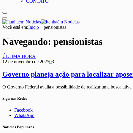
CONTATO
Você está em:
Início
»
pensionistas
Navegando:
pensionistas
ÚLTIMA HORA
12 de novembro de 2025
0
3
Governo planeja ação para localizar apose
O Governo Federal avalia a possibilidade de realizar uma busca ativ
Siga nas Redes
Facebook
WhatsApp
Noticias Populares