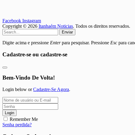
Facebook
Instagram
Copyright © 2026
Itanhaém Noticias
. Todos os direitos reservados.
Enviar
Digite acima e pressione
Enter
para pesquisar. Pressione
Esc
para canc
Cadastre-se ou cadastre-se
Bem-Vindo De Volta!
Login below or
Cadastre-Se Agora
.
Login
Remember Me
Senha perdida?