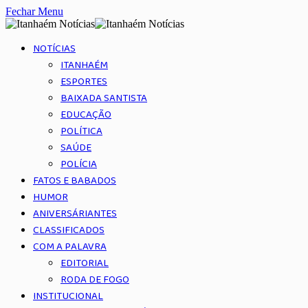
Fechar Menu
NOTÍCIAS
ITANHAÉM
ESPORTES
BAIXADA SANTISTA
EDUCAÇÃO
POLÍTICA
SAÚDE
POLÍCIA
FATOS E BABADOS
HUMOR
ANIVERSÁRIANTES
CLASSIFICADOS
COM A PALAVRA
EDITORIAL
RODA DE FOGO
INSTITUCIONAL