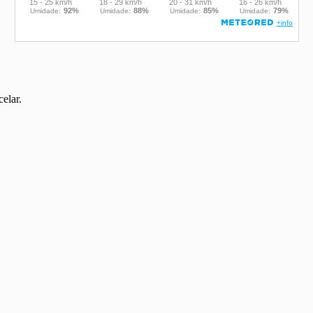
elar.