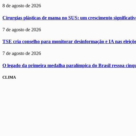
8 de agosto de 2026
Cirurgias plásticas de mama no SUS: um crescimento significat
7 de agosto de 2026
TSE cria conselho para monitorar desinformação e IA nas eleiçõ
7 de agosto de 2026
O legado da primeira medalha paralímpica do Brasil ressoa cinq
CLIMA