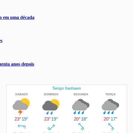
ivo em uma década
es
uenta anos depois