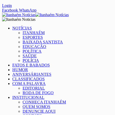
Login
Facebook
WhatsApp
NOTÍCIAS
ITANHAÉM
ESPORTES
BAIXADA SANTISTA
EDUCAÇÃO
POLÍTICA
SAÚDE
POLÍCIA
FATOS E BABADOS
HUMOR
ANIVERSÁRIANTES
CLASSIFICADOS
COM A PALAVRA
EDITORIAL
RODA DE FOGO
INSTITUCIONAL
CONHEÇA ITANHAÉM
QUEM SOMOS
DENUNCIE AQUI