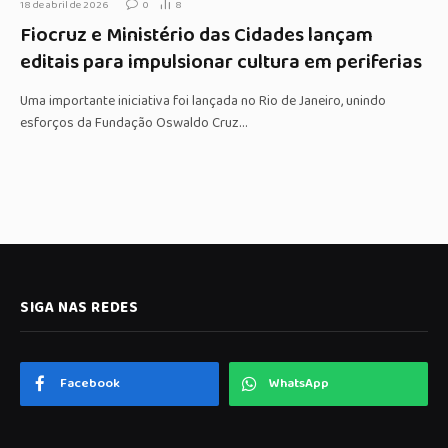
18 de abril de 2026
0
8
Fiocruz e Ministério das Cidades lançam
editais para impulsionar cultura em periferias
Uma importante iniciativa foi lançada no Rio de Janeiro, unindo
esforços da Fundação Oswaldo Cruz…
SIGA NAS REDES
Facebook
WhatsApp