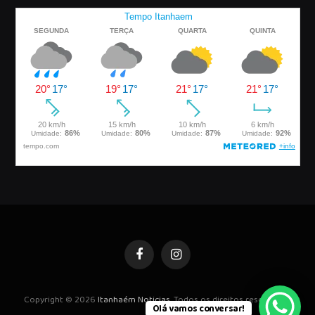
Facebook
Instagram
Copyright © 2026
Itanhaém Noticias
. Todos os direitos reservados.
Olá vamos conversar!