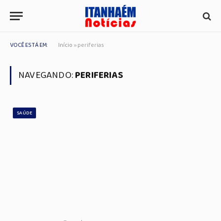
VOCÊ ESTÁ EM:
Início
»
periferias
NAVEGANDO:
PERIFERIAS
SAÚDE