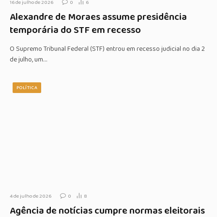
16 de julho de 2026
0
6
Alexandre de Moraes assume presidência
temporária do STF em recesso
O Supremo Tribunal Federal (STF) entrou em recesso judicial no dia 2
de julho, um…
POLÍTICA
4 de julho de 2026
0
8
Agência de notícias cumpre normas eleitorais