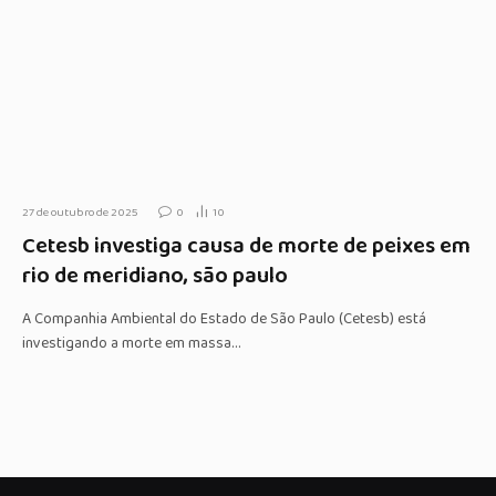
27 de outubro de 2025
0
10
Cetesb investiga causa de morte de peixes em
rio de meridiano, são paulo
A Companhia Ambiental do Estado de São Paulo (Cetesb) está
investigando a morte em massa…