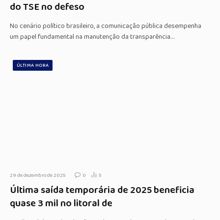
do TSE no defeso
No cenário político brasileiro, a comunicação pública desempenha
um papel fundamental na manutenção da transparência…
ÚLTIMA HORA
29 de dezembro de 2025
0
5
Última saída temporária de 2025 beneficia
quase 3 mil no litoral de