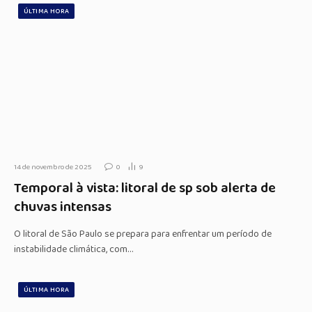
ÚLTIMA HORA
14 de novembro de 2025
0
9
Temporal à vista: litoral de sp sob alerta de
chuvas intensas
O litoral de São Paulo se prepara para enfrentar um período de
instabilidade climática, com…
ÚLTIMA HORA