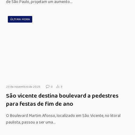
de São Paulo, projetam um aumento…
ÚLTIMA HORA
23 de novembro de 2025
0
3
São vicente destina boulevard a pedestres
para festas de fim de ano
O Boulevard Martim Afonso, localizado em São Vicente, no litoral
paulista, passou a ser uma…