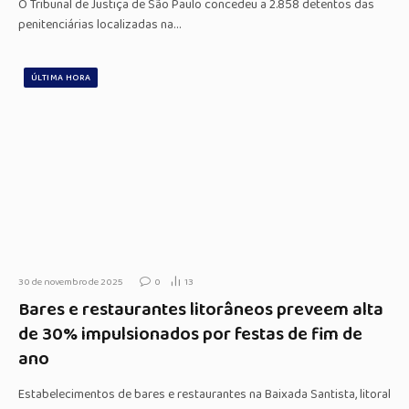
O Tribunal de Justiça de São Paulo concedeu a 2.858 detentos das
penitenciárias localizadas na…
ÚLTIMA HORA
30 de novembro de 2025
0
13
Bares e restaurantes litorâneos preveem alta
de 30% impulsionados por festas de fim de
ano
Estabelecimentos de bares e restaurantes na Baixada Santista, litoral