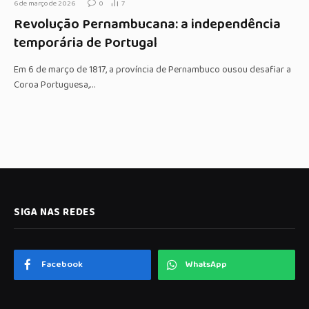
6 de março de 2026
0
7
Revolução Pernambucana: a independência
temporária de Portugal
Em 6 de março de 1817, a província de Pernambuco ousou desafiar a
Coroa Portuguesa,…
SIGA NAS REDES
Facebook
WhatsApp