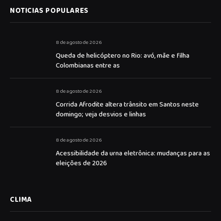
NOTICIAS POPULARES
8 de agosto de 2026
Queda de helicóptero no Rio: avó, mãe e filha
Colombianas entre as
8 de agosto de 2026
Corrida Afrodite altera trânsito em Santos neste
domingo; veja desvios e linhas
8 de agosto de 2026
Acessibilidade da urna eletrônica: mudanças para as
eleições de 2026
CLIMA