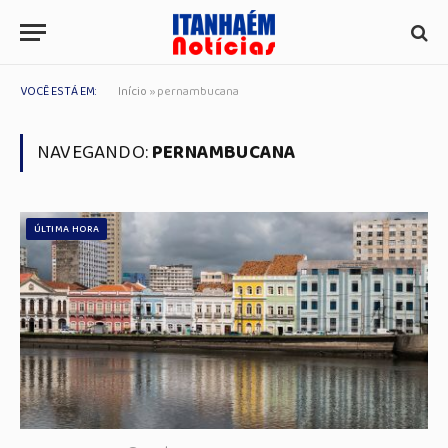
VOCÊ ESTÁ EM:
Início
»
pernambucana
NAVEGANDO:
PERNAMBUCANA
ÚLTIMA HORA