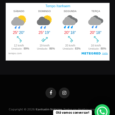
Facebook
Instagram
Copyright © 2026
Itanhaém Noticias
. Todos os direitos reservados.
Olá vamos conversar!