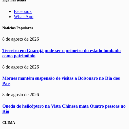
Siga nas Redes
Facebook
WhatsApp
Noticias Populares
8 de agosto de 2026
Terreiro em Guarujá pode ser o primeiro do estado tombado
como patrimônio
8 de agosto de 2026
Moraes mantém suspensão de visitas a Bolsonaro no Dia dos
Pais
8 de agosto de 2026
Queda de helicóptero na Vista Chinesa mata Quatro pessoas no
Rio
CLIMA