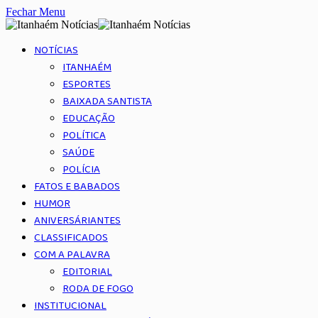
Fechar Menu
NOTÍCIAS
ITANHAÉM
ESPORTES
BAIXADA SANTISTA
EDUCAÇÃO
POLÍTICA
SAÚDE
POLÍCIA
FATOS E BABADOS
HUMOR
ANIVERSÁRIANTES
CLASSIFICADOS
COM A PALAVRA
EDITORIAL
RODA DE FOGO
INSTITUCIONAL