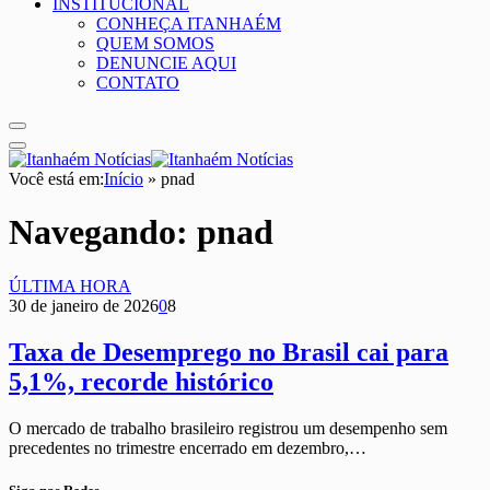
INSTITUCIONAL
CONHEÇA ITANHAÉM
QUEM SOMOS
DENUNCIE AQUI
CONTATO
Você está em:
Início
»
pnad
Navegando:
pnad
ÚLTIMA HORA
30 de janeiro de 2026
0
8
Taxa de Desemprego no Brasil cai para
5,1%, recorde histórico
O mercado de trabalho brasileiro registrou um desempenho sem
precedentes no trimestre encerrado em dezembro,…