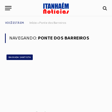
VOCÊ ESTÁ EM:
Início
»
Ponte dos Barreiros
NAVEGANDO:
PONTE DOS BARREIROS
BAIXADA SANTISTA