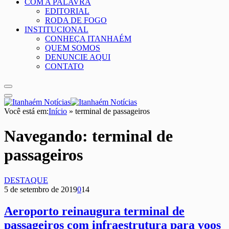
COM A PALAVRA
EDITORIAL
RODA DE FOGO
INSTITUCIONAL
CONHEÇA ITANHAÉM
QUEM SOMOS
DENUNCIE AQUI
CONTATO
Você está em:
Início
»
terminal de passageiros
Navegando:
terminal de
passageiros
DESTAQUE
5 de setembro de 2019
0
14
Aeroporto reinaugura terminal de
passageiros com infraestrutura para voos