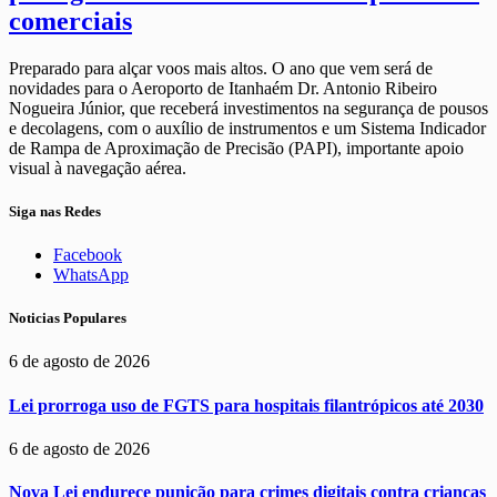
comerciais
Preparado para alçar voos mais altos. O ano que vem será de
novidades para o Aeroporto de Itanhaém Dr. Antonio Ribeiro
Nogueira Júnior, que receberá investimentos na segurança de pousos
e decolagens, com o auxílio de instrumentos e um Sistema Indicador
de Rampa de Aproximação de Precisão (PAPI), importante apoio
visual à navegação aérea.
Siga nas Redes
Facebook
WhatsApp
Noticias Populares
6 de agosto de 2026
Lei prorroga uso de FGTS para hospitais filantrópicos até 2030
6 de agosto de 2026
Nova Lei endurece punição para crimes digitais contra crianças