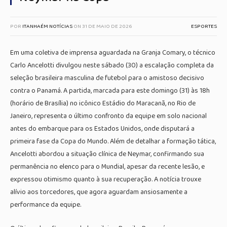
POR
ITANHAÉM NOTÍCIAS
ON
31 DE MAIO DE 2026
ESPORTES
Em uma coletiva de imprensa aguardada na Granja Comary, o técnico
Carlo Ancelotti divulgou neste sábado (30) a escalação completa da
seleção brasileira masculina de futebol para o amistoso decisivo
contra o Panamá. A partida, marcada para este domingo (31) às 18h
(horário de Brasília) no icônico Estádio do Maracanã, no Rio de
Janeiro, representa o último confronto da equipe em solo nacional
antes do embarque para os Estados Unidos, onde disputará a
primeira fase da Copa do Mundo. Além de detalhar a formação tática,
Ancelotti abordou a situação clínica de Neymar, confirmando sua
permanência no elenco para o Mundial, apesar da recente lesão, e
expressou otimismo quanto à sua recuperação. A notícia trouxe
alívio aos torcedores, que agora aguardam ansiosamente a
performance da equipe.