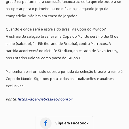
grau 2 na panturrilha, a comissão técnica acredita que ele poderá se
recuperar para o primeiro ou, no máximo, o segundo jogo da
competição. Não haverá corte do jogador.
Quando e onde será a estreia do Brasil na Copa do Mundo?
A estreia da seleção brasileira na Copa do Mundo será no dia 13 de
junho (sábado), às 19h (horário de Brasília), contra Marrocos. A
partida acontecerá no MetLife Stadium, no estado de Nova Jersey,
nos Estados Unidos, como parte do Grupo C.
Mantenha-se informado sobre a jornada da seleção brasileira rumo à
Copa do Mundo. Siga-nos para todas as atualizações e análises
exclusivas!
Fonte:
https://agenciabrasil.ebc.com.br
Siga em Facebook