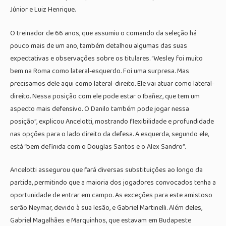
Júnior e Luiz Henrique.
O treinador de 66 anos, que assumiu o comando da seleção há
pouco mais de um ano, também detalhou algumas das suas
expectativas e observações sobre os titulares. “Wesley foi muito
bem na Roma como lateral-esquerdo. Foi uma surpresa. Mas
precisamos dele aqui como lateral-direito. Ele vai atuar como lateral-
direito. Nessa posição com ele pode estar o Ibañez, que tem um
aspecto mais defensivo. O Danilo também pode jogar nessa
posição”, explicou Ancelotti, mostrando flexibilidade e profundidade
nas opções para o lado direito da defesa. A esquerda, segundo ele,
está “bem definida com o Douglas Santos e o Alex Sandro”.
Ancelotti assegurou que fará diversas substituições ao longo da
partida, permitindo que a maioria dos jogadores convocados tenha a
oportunidade de entrar em campo. As exceções para este amistoso
serão Neymar, devido à sua lesão, e Gabriel Martinelli. Além deles,
Gabriel Magalhães e Marquinhos, que estavam em Budapeste