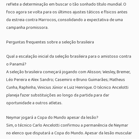
reflete a determinação em buscar o tão sonhado título mundial. O
foco agora se volta para os últimos ajustes táticos e físicos antes
da estreia contra Marrocos, consolidando a expectativa de uma
campanha promissora.
Perguntas frequentes sobre a seleção brasileira
Qual a escalação inicial da seleção brasileira para o amistoso contra
o Panamá?
A seleção brasileira começará jogando com Alisson; Wesley, Bremer,
Léo Pereira e Alex Sandro; Casemiro e Bruno Guimarães; Matheus
Cunha, Raphinha, Vinicius Júnior e Luiz Henrique. O técnico Ancelotti
planeja fazer substituições ao longo da partida para dar
oportunidade a outros atletas.
Neymar jogará a Copa do Mundo apesar da lesão?
Sim, o técnico Carlo Ancelotti confirmou a permanência de Neymar
no elenco que disputará a Copa do Mundo. Apesar da lesão muscular