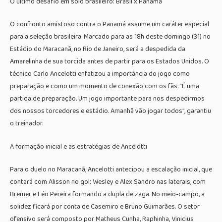
O último desafio em solo brasileiro: Brasil x Panamá
O confronto amistoso contra o Panamá assume um caráter especial
para a seleção brasileira. Marcado para as 18h deste domingo (31) no
Estádio do Maracanã, no Rio de Janeiro, será a despedida da
Amarelinha de sua torcida antes de partir para os Estados Unidos. O
técnico Carlo Ancelotti enfatizou a importância do jogo como
preparação e como um momento de conexão com os fãs. “É uma
partida de preparação. Um jogo importante para nos despedirmos
dos nossos torcedores e estádio. Amanhã vão jogar todos”, garantiu
o treinador.
A formação inicial e as estratégias de Ancelotti
Para o duelo no Maracanã, Ancelotti antecipou a escalação inicial, que
contará com Alisson no gol; Wesley e Alex Sandro nas laterais, com
Bremer e Léo Pereira formando a dupla de zaga. No meio-campo, a
solidez ficará por conta de Casemiro e Bruno Guimarães. O setor
ofensivo será composto por Matheus Cunha, Raphinha, Vinicius