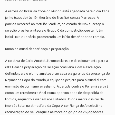
A estreia do Brasil na Copa do Mundo está agendada para o dia 13 de
junho (sábado), às 19h (horário de Brasília), contra Marrocos. A
partida ocorrerá no MetLife Stadium, no estado de Nova Jersey. A
seleção brasileira integra o Grupo C da competição, que também
inclui Haiti e Escócia, prometendo um início desafiador no torneio.
Rumo ao mundial: confiança e preparação
A coletiva de Carlo Ancelotti trouxe clareza e direcionamento para a
reta final da preparação da seleção brasileira. Com a escalação
definida para o último amistoso em casa e a garantia da presença de
Neymar na Copa do Mundo, a equipe se projeta para o Mundial com
um misto de otimismo e realismo. A partida contra o Panamá servirá
como um termômetro final e uma oportunidade de despedida da
torcida, enquanto a viagem aos Estados Unidos marca o início da
imersão total na atmosfera da Copa. A confiança de Ancelotti na
recuperação do seu craque e na força do grupo de 26 jogadores