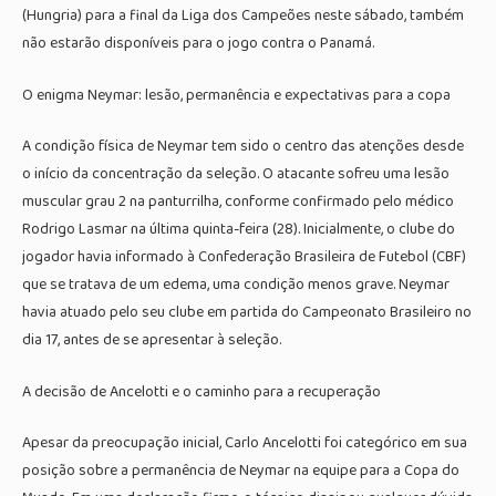
(Hungria) para a final da Liga dos Campeões neste sábado, também
não estarão disponíveis para o jogo contra o Panamá.
O enigma Neymar: lesão, permanência e expectativas para a copa
A condição física de Neymar tem sido o centro das atenções desde
o início da concentração da seleção. O atacante sofreu uma lesão
muscular grau 2 na panturrilha, conforme confirmado pelo médico
Rodrigo Lasmar na última quinta-feira (28). Inicialmente, o clube do
jogador havia informado à Confederação Brasileira de Futebol (CBF)
que se tratava de um edema, uma condição menos grave. Neymar
havia atuado pelo seu clube em partida do Campeonato Brasileiro no
dia 17, antes de se apresentar à seleção.
A decisão de Ancelotti e o caminho para a recuperação
Apesar da preocupação inicial, Carlo Ancelotti foi categórico em sua
posição sobre a permanência de Neymar na equipe para a Copa do