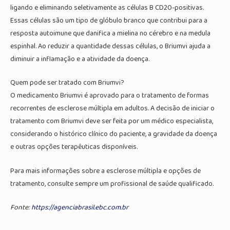
ligando e eliminando seletivamente as células B CD20-positivas.
Essas células são um tipo de glóbulo branco que contribui para a
resposta autoimune que danifica a mielina no cérebro e na medula
espinhal. Ao reduzir a quantidade dessas células, o Briumvi ajuda a
diminuir a inflamação e a atividade da doença.
Quem pode ser tratado com Briumvi?
O medicamento Briumvi é aprovado para o tratamento de formas
recorrentes de esclerose múltipla em adultos. A decisão de iniciar o
tratamento com Briumvi deve ser feita por um médico especialista,
considerando o histórico clínico do paciente, a gravidade da doença
e outras opções terapêuticas disponíveis.
Para mais informações sobre a esclerose múltipla e opções de
tratamento, consulte sempre um profissional de saúde qualificado.
Fonte:
https://agenciabrasil.ebc.com.br