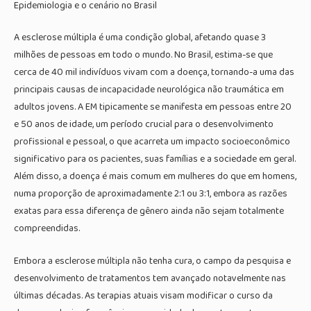
Epidemiologia e o cenário no Brasil
A esclerose múltipla é uma condição global, afetando quase 3
milhões de pessoas em todo o mundo. No Brasil, estima-se que
cerca de 40 mil indivíduos vivam com a doença, tornando-a uma das
principais causas de incapacidade neurológica não traumática em
adultos jovens. A EM tipicamente se manifesta em pessoas entre 20
e 50 anos de idade, um período crucial para o desenvolvimento
profissional e pessoal, o que acarreta um impacto socioeconômico
significativo para os pacientes, suas famílias e a sociedade em geral.
Além disso, a doença é mais comum em mulheres do que em homens,
numa proporção de aproximadamente 2:1 ou 3:1, embora as razões
exatas para essa diferença de gênero ainda não sejam totalmente
compreendidas.
Embora a esclerose múltipla não tenha cura, o campo da pesquisa e
desenvolvimento de tratamentos tem avançado notavelmente nas
últimas décadas. As terapias atuais visam modificar o curso da