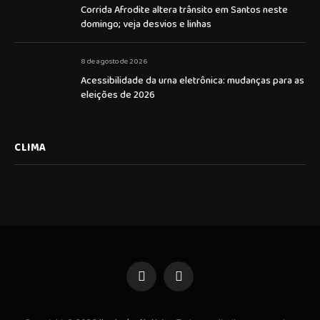
Corrida Afrodite altera trânsito em Santos neste
domingo; veja desvios e linhas
8 de agosto de 2026
Acessibilidade da urna eletrônica: mudanças para as
eleições de 2026
CLIMA
Facebook
Instagram