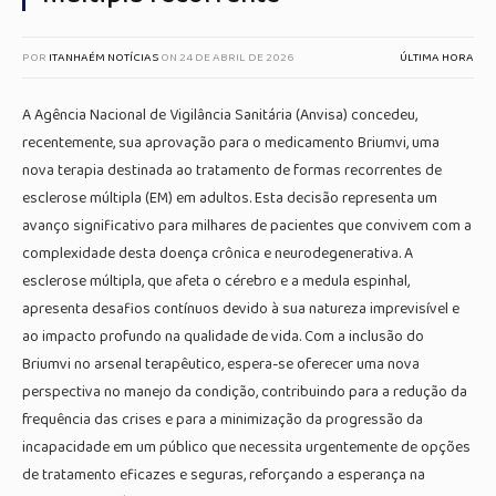
POR
ITANHAÉM NOTÍCIAS
ON
24 DE ABRIL DE 2026
ÚLTIMA HORA
A Agência Nacional de Vigilância Sanitária (Anvisa) concedeu,
recentemente, sua aprovação para o medicamento Briumvi, uma
nova terapia destinada ao tratamento de formas recorrentes de
esclerose múltipla (EM) em adultos. Esta decisão representa um
avanço significativo para milhares de pacientes que convivem com a
complexidade desta doença crônica e neurodegenerativa. A
esclerose múltipla, que afeta o cérebro e a medula espinhal,
apresenta desafios contínuos devido à sua natureza imprevisível e
ao impacto profundo na qualidade de vida. Com a inclusão do
Briumvi no arsenal terapêutico, espera-se oferecer uma nova
perspectiva no manejo da condição, contribuindo para a redução da
frequência das crises e para a minimização da progressão da
incapacidade em um público que necessita urgentemente de opções
de tratamento eficazes e seguras, reforçando a esperança na