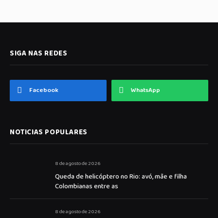
SIGA NAS REDES
Facebook
WhatsApp
NOTICIAS POPULARES
8 de agosto de 2026
Queda de helicóptero no Rio: avó, mãe e filha
Colombianas entre as
8 de agosto de 2026