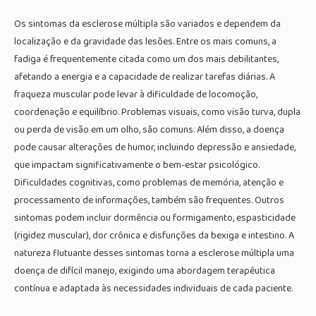
Os sintomas da esclerose múltipla são variados e dependem da
localização e da gravidade das lesões. Entre os mais comuns, a
fadiga é frequentemente citada como um dos mais debilitantes,
afetando a energia e a capacidade de realizar tarefas diárias. A
fraqueza muscular pode levar à dificuldade de locomoção,
coordenação e equilíbrio. Problemas visuais, como visão turva, dupla
ou perda de visão em um olho, são comuns. Além disso, a doença
pode causar alterações de humor, incluindo depressão e ansiedade,
que impactam significativamente o bem-estar psicológico.
Dificuldades cognitivas, como problemas de memória, atenção e
processamento de informações, também são frequentes. Outros
sintomas podem incluir dormência ou formigamento, espasticidade
(rigidez muscular), dor crônica e disfunções da bexiga e intestino. A
natureza flutuante desses sintomas torna a esclerose múltipla uma
doença de difícil manejo, exigindo uma abordagem terapêutica
contínua e adaptada às necessidades individuais de cada paciente.