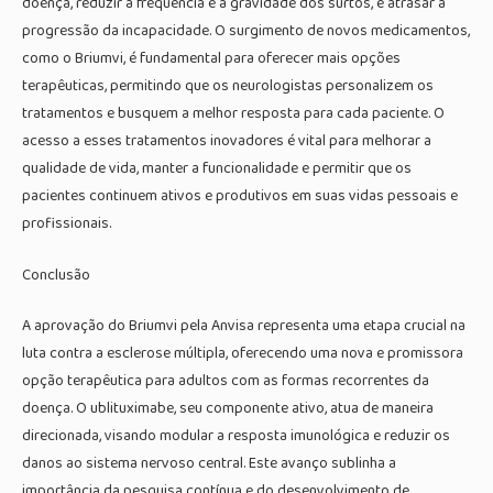
doença, reduzir a frequência e a gravidade dos surtos, e atrasar a
progressão da incapacidade. O surgimento de novos medicamentos,
como o Briumvi, é fundamental para oferecer mais opções
terapêuticas, permitindo que os neurologistas personalizem os
tratamentos e busquem a melhor resposta para cada paciente. O
acesso a esses tratamentos inovadores é vital para melhorar a
qualidade de vida, manter a funcionalidade e permitir que os
pacientes continuem ativos e produtivos em suas vidas pessoais e
profissionais.
Conclusão
A aprovação do Briumvi pela Anvisa representa uma etapa crucial na
luta contra a esclerose múltipla, oferecendo uma nova e promissora
opção terapêutica para adultos com as formas recorrentes da
doença. O ublituximabe, seu componente ativo, atua de maneira
direcionada, visando modular a resposta imunológica e reduzir os
danos ao sistema nervoso central. Este avanço sublinha a
importância da pesquisa contínua e do desenvolvimento de