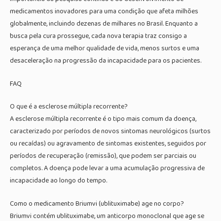
medicamentos inovadores para uma condição que afeta milhões
globalmente, incluindo dezenas de milhares no Brasil. Enquanto a
busca pela cura prossegue, cada nova terapia traz consigo a
esperança de uma melhor qualidade de vida, menos surtos e uma
desaceleração na progressão da incapacidade para os pacientes.
FAQ
O que é a esclerose múltipla recorrente?
A esclerose múltipla recorrente é o tipo mais comum da doença,
caracterizado por períodos de novos sintomas neurológicos (surtos
ou recaídas) ou agravamento de sintomas existentes, seguidos por
períodos de recuperação (remissão), que podem ser parciais ou
completos. A doença pode levar a uma acumulação progressiva de
incapacidade ao longo do tempo.
Como o medicamento Briumvi (ublituximabe) age no corpo?
Briumvi contém ublituximabe, um anticorpo monoclonal que age se