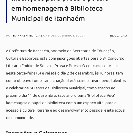
em homenagem à Biblioteca
Municipal de Itanhaém
POR
ITANHAÉM NOTÍCIAS
ON
5 DE NOVEMBRO DE 2024
EDUCAÇÃO
A Prefeitura de Itanhaém, por meio da Secretaria de Educação,
Cultura e Esportes, está com inscrições abertas para o 3º Concurso
Literário Emídio de Souza – Prosa e Poesia. O concurso, que inicia
nesta terça-feira (5) e vai até o dia 2 de dezembro, às 16 horas, tem
como objetivo fomentar a criação literária, incentivar novos talentos
e celebrar os 60 anos da Biblioteca Municipal, completados no
próximo dia 14 de dezembro. Este ano, o tema “Biblioteca Viva”
homenageia o papel da biblioteca como um espaço vital para o
acesso à cultura literária e ao desenvolvimento pessoal e intelectual
da comunidade.
Inscrições e Categorias