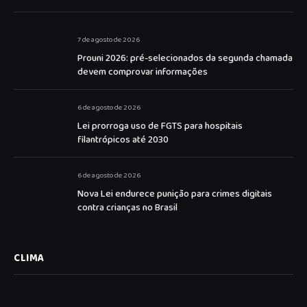
7 de agosto de 2026
Prouni 2026: pré-selecionados da segunda chamada
devem comprovar informações
6 de agosto de 2026
Lei prorroga uso de FGTS para hospitais
filantrópicos até 2030
6 de agosto de 2026
Nova Lei endurece punição para crimes digitais
contra crianças no Brasil
CLIMA