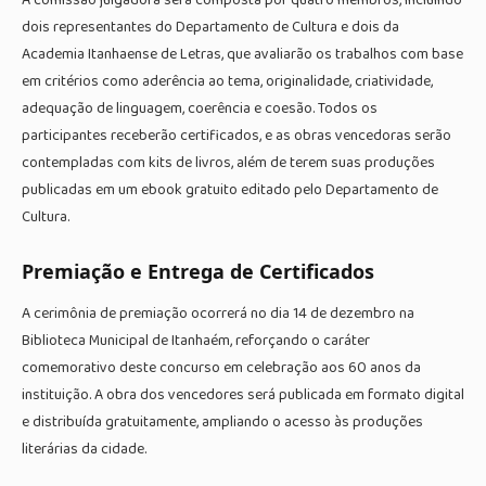
A comissão julgadora será composta por quatro membros, incluindo
dois representantes do Departamento de Cultura e dois da
Academia Itanhaense de Letras, que avaliarão os trabalhos com base
em critérios como aderência ao tema, originalidade, criatividade,
adequação de linguagem, coerência e coesão. Todos os
participantes receberão certificados, e as obras vencedoras serão
contempladas com kits de livros, além de terem suas produções
publicadas em um ebook gratuito editado pelo Departamento de
Cultura.
Premiação e Entrega de Certificados
A cerimônia de premiação ocorrerá no dia 14 de dezembro na
Biblioteca Municipal de Itanhaém, reforçando o caráter
comemorativo deste concurso em celebração aos 60 anos da
instituição. A obra dos vencedores será publicada em formato digital
e distribuída gratuitamente, ampliando o acesso às produções
literárias da cidade.