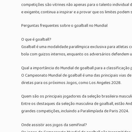
competições são vitrines não apenas para o talento individual
e exigente, continua a inspirar e a provar que os limites pode
Perguntas frequentes sobre o goalball no Mundial
O que é goalball?
Goalball é uma modalidade paralímpica exclusiva para atletas
bola com guizos internos, enquanto os adversários defendem u
Qual a importância do Mundial de goalball para a classificação 
O Campeonato Mundial de goalball é uma das principais vias de
diretas para os próximos Jogos, como Los Angeles 2028.
Quem são os principais jogadores da seleção brasileira masculi
Entre os destaques da seleção masculina de goalball, estão And
grandes competições, incluindo a Paralimpíada de Paris 2024.
Onde assistir aos jogos da semifinal?