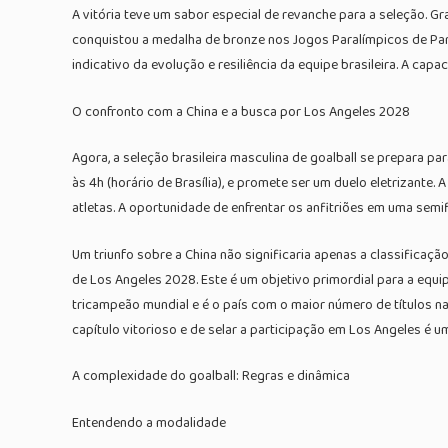
A vitória teve um sabor especial de revanche para a seleção. G
conquistou a medalha de bronze nos Jogos Paralímpicos de Paris 
indicativo da evolução e resiliência da equipe brasileira. A c
O confronto com a China e a busca por Los Angeles 2028
Agora, a seleção brasileira masculina de goalball se prepara 
às 4h (horário de Brasília), e promete ser um duelo eletrizante
atletas. A oportunidade de enfrentar os anfitriões em uma semif
Um triunfo sobre a China não significaria apenas a classificaç
de Los Angeles 2028. Este é um objetivo primordial para a equip
tricampeão mundial e é o país com o maior número de títulos na
capítulo vitorioso e de selar a participação em Los Angeles é 
A complexidade do goalball: Regras e dinâmica
Entendendo a modalidade