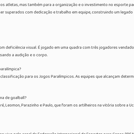
 dos atletas, mas também para a organização e o investimento no esporte pa
m ser superados com dedicação e trabalho em equipe, construindo um legado d
 com deficiência visual. É jogado em uma quadra com três jogadores venda
sando a audição e o corpo.
paralímpica?
 classificação para os Jogos Paralímpicos. As equipes que alcançam determ
na de goalball?
ré, Leomon, Parazinho e Paulo, que foram os artilheiros na vitória sobre a 