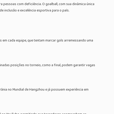
ra pessoas com deficiência. O goalball, com sua dinâmica única
e inclusão e excelência esportiva para o país.
dos em cada equipe, que tentam marcar gols arremessando uma
inadas posições no torneio, como a final, podem garantir vagas
Ucrânia no Mundial de Hangzhou e já possuem experiência em