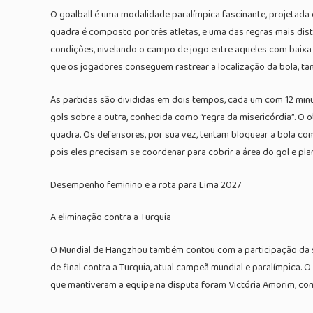
O goalball é uma modalidade paralímpica fascinante, projetada 
quadra é composto por três atletas, e uma das regras mais dist
condições, nivelando o campo de jogo entre aqueles com baixa 
que os jogadores conseguem rastrear a localização da bola, ta
As partidas são divididas em dois tempos, cada um com 12 min
gols sobre a outra, conhecida como “regra da misericórdia”. O o
quadra. Os defensores, por sua vez, tentam bloquear a bola com
pois eles precisam se coordenar para cobrir a área do gol e pla
Desempenho feminino e a rota para Lima 2027
A eliminação contra a Turquia
O Mundial de Hangzhou também contou com a participação da sel
de final contra a Turquia, atual campeã mundial e paralímpica.
que mantiveram a equipe na disputa foram Victória Amorim, com