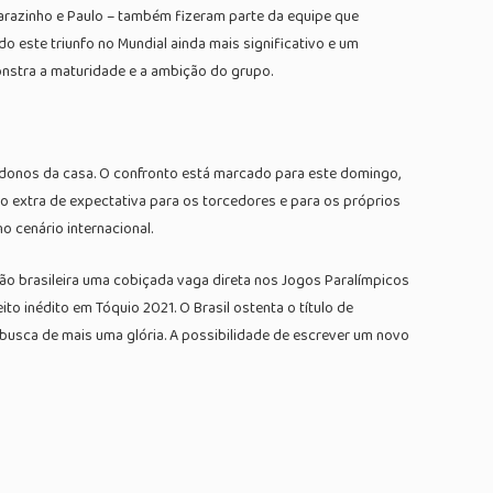
 Parazinho e Paulo – também fizeram parte da equipe que
o este triunfo no Mundial ainda mais significativo e um
monstra a maturidade e a ambição do grupo.
s donos da casa. O confronto está marcado para este domingo,
ero extra de expectativa para os torcedores e para os próprios
o cenário internacional.
ção brasileira uma cobiçada vaga direta nos Jogos Paralímpicos
to inédito em Tóquio 2021. O Brasil ostenta o título de
 busca de mais uma glória. A possibilidade de escrever um novo