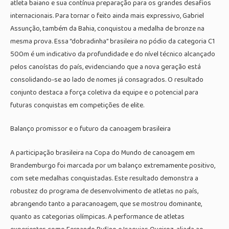
atleta baiano e sua contínua preparação para os grandes desafios
internacionais. Para tornar o feito ainda mais expressivo, Gabriel
Assunção, também da Bahia, conquistou a medalha de bronze na
mesma prova. Essa “dobradinha” brasileira no pódio da categoria C1
500m é um indicativo da profundidade e do nível técnico alcançado
pelos canoístas do país, evidenciando que a nova geração está
consolidando-se ao lado de nomes já consagrados. O resultado
conjunto destaca a força coletiva da equipe e o potencial para
futuras conquistas em competições de elite.
Balanço promissor e o futuro da canoagem brasileira
A participação brasileira na Copa do Mundo de canoagem em
Brandemburgo foi marcada por um balanço extremamente positivo,
com sete medalhas conquistadas. Este resultado demonstra a
robustez do programa de desenvolvimento de atletas no país,
abrangendo tanto a paracanoagem, que se mostrou dominante,
quanto as categorias olímpicas. A performance de atletas