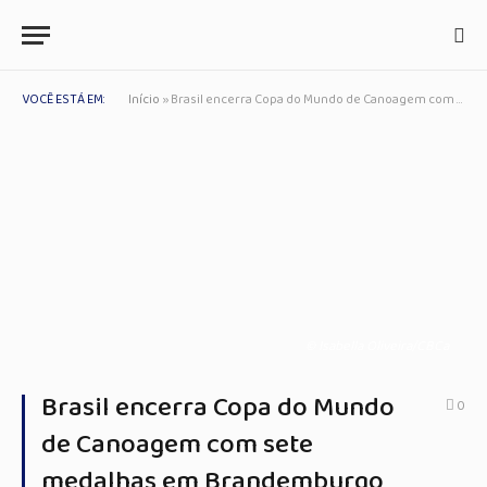
VOCÊ ESTÁ EM:
Início
»
Brasil encerra Copa do Mundo de Canoagem com sete medalhas em Brandemburgo
© Isabella Oliveira/CBCa
Brasil encerra Copa do Mundo
0
de Canoagem com sete
medalhas em Brandemburgo