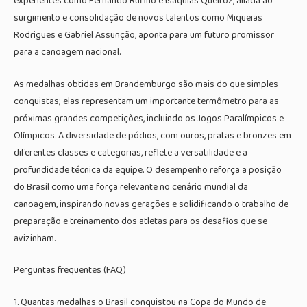
experientes como Fernando Rufino e Isaquias Queiroz, aliada ao
surgimento e consolidação de novos talentos como Miqueias
Rodrigues e Gabriel Assunção, aponta para um futuro promissor
para a canoagem nacional.
As medalhas obtidas em Brandemburgo são mais do que simples
conquistas; elas representam um importante termômetro para as
próximas grandes competições, incluindo os Jogos Paralímpicos e
Olímpicos. A diversidade de pódios, com ouros, pratas e bronzes em
diferentes classes e categorias, reflete a versatilidade e a
profundidade técnica da equipe. O desempenho reforça a posição
do Brasil como uma força relevante no cenário mundial da
canoagem, inspirando novas gerações e solidificando o trabalho de
preparação e treinamento dos atletas para os desafios que se
avizinham.
Perguntas frequentes (FAQ)
1. Quantas medalhas o Brasil conquistou na Copa do Mundo de