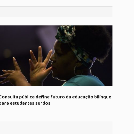
Consulta pública define futuro da educação bilíngue
para estudantes surdos