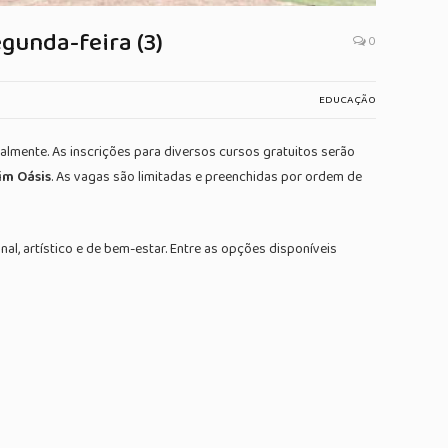
gunda-feira (3)
0
EDUCAÇÃO
lmente. As inscrições para diversos cursos gratuitos serão
im Oásis
. As vagas são limitadas e preenchidas por ordem de
al, artístico e de bem-estar. Entre as opções disponíveis