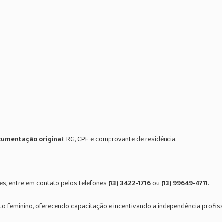
umentação original
: RG, CPF e comprovante de residência.
es, entre em contato pelos telefones
(13) 3422-1716
ou
(13) 99649-4711
.
o feminino, oferecendo capacitação e incentivando a independência profis