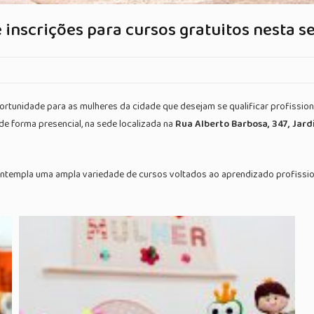
inscrições para cursos gratuitos nesta se
tunidade para as mulheres da cidade que desejam se qualificar profissiona
 de forma presencial, na sede localizada na
Rua Alberto Barbosa, 347, Jard
a contempla uma ampla variedade de cursos voltados ao aprendizado profission