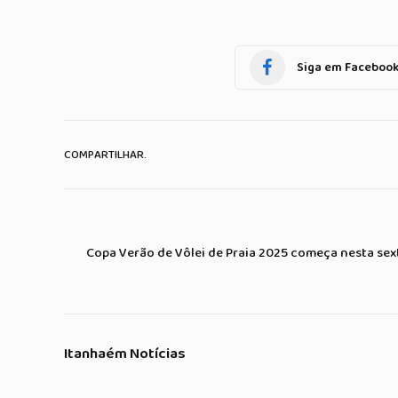
Siga em Faceboo
COMPARTILHAR.
Copa Verão de Vôlei de Praia 2025 começa nesta sexta
Itanhaém Notícias