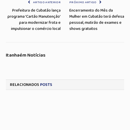
ARTIGO ANTERIOR
PRÓXIMO ARTIGO
Prefeitura de Cubatão lança
Encerramento do Mês da
programa ‘Cartão Manutenção’
Mulher em Cubatão terá defesa
para modernizar frota e
pessoal, mutirão de exames e
impulsionar o comércio local
shows gratuitos
Itanhaém Notícias
RELACIONADOS
POSTS