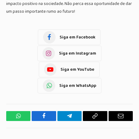
impacto positivo na sociedade. Não perca essa oportunidade de dar
um passo importante rumo ao futuro!
Siga em Facebook
Siga em Instagram
Siga em YouTube
Siga em WhatsApp
WhatsApp
Facebook
Telegrama
Copiar
E-
Link
mail