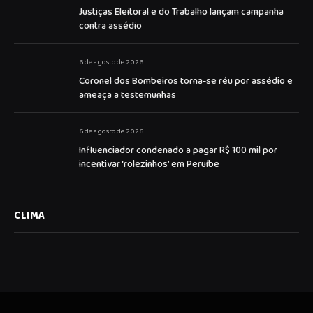
Justiças Eleitoral e do Trabalho lançam campanha
contra assédio
6 de agosto de 2026
Coronel dos Bombeiros torna-se réu por assédio e
ameaça a testemunhas
6 de agosto de 2026
Influenciador condenado a pagar R$ 100 mil por
incentivar ‘rolezinhos’ em Peruíbe
CLIMA