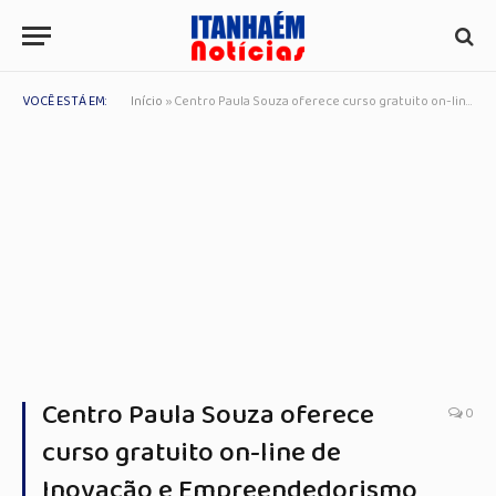
VOCÊ ESTÁ EM:
Início
»
Centro Paula Souza oferece curso gratuito on-line de Inovação e Empreendedorismo com inscrições abertas até 30 de março
Centro Paula Souza oferece
0
curso gratuito on-line de
Inovação e Empreendedorismo