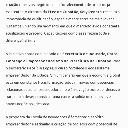
criação de novos negócios ou o fortalecimento de projetos já
existentes. A diretora da
Etec de Cubatão
,
Kely Renata
, ressalta a
importância da qualificação, especialmente entre os mais jovens.
“Estamos vivendo um momento em que o mercado exige constante
atualização e preparo. Capacitações como essa fazem toda a
diferença”, afirma.
A iniciativa conta com o apoio da
Secretaria de Indústria, Porto
Emprego e Empreendedorismo da Prefeitura de Cubatão
. Para
o secretário
Fabrício Lopes
, o curso fortalece o ecossistema
empreendedor da cidade. “Em um cenário em que a economia global
está em constante transformação, adquirir novas competências
relacionadas ao empreendedorismo e à inovação pode ser decisivo
para quem deseja construir uma carreira sólida ou desenvolver
novos negócios”, destaca.
A proposta da Escola de Inovadores é fomentar o espírito
empreendedor e estimular a criação de projetos com potencial de