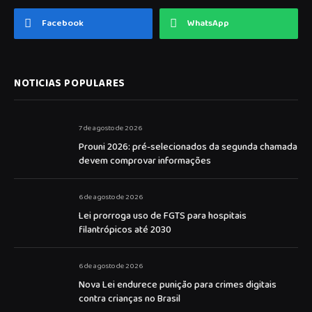
Facebook
WhatsApp
NOTICIAS POPULARES
7 de agosto de 2026
Prouni 2026: pré-selecionados da segunda chamada
devem comprovar informações
6 de agosto de 2026
Lei prorroga uso de FGTS para hospitais
filantrópicos até 2030
6 de agosto de 2026
Nova Lei endurece punição para crimes digitais
contra crianças no Brasil