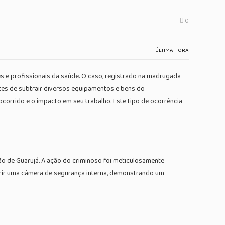
0
ÚLTIMA HORA
es e profissionais da saúde. O caso, registrado na madrugada
ntes de subtrair diversos equipamentos e bens do
corrido e o impacto em seu trabalho. Este tipo de ocorrência
ão de Guarujá. A ação do criminoso foi meticulosamente
cobrir uma câmera de segurança interna, demonstrando um