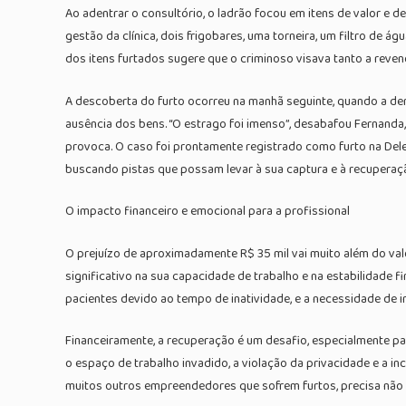
Ao adentrar o consultório, o ladrão focou em itens de valor e d
gestão da clínica, dois frigobares, uma torneira, um filtro de 
dos itens furtados sugere que o criminoso visava tanto a reven
A descoberta do furto ocorreu na manhã seguinte, quando a dent
ausência dos bens. “O estrago foi imenso”, desabafou Fernand
provoca. O caso foi prontamente registrado como furto na Deleg
buscando pistas que possam levar à sua captura e à recuperaç
O impacto financeiro e emocional para a profissional
O prejuízo de aproximadamente R$ 35 mil vai muito além do val
significativo na sua capacidade de trabalho e na estabilidade 
pacientes devido ao tempo de inatividade, e a necessidade de 
Financeiramente, a recuperação é um desafio, especialmente 
o espaço de trabalho invadido, a violação da privacidade e a 
muitos outros empreendedores que sofrem furtos, precisa não 