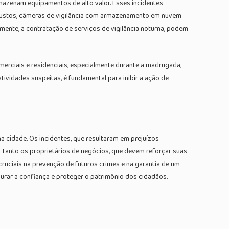
mazenam equipamentos de alto valor. Esses incidentes
obustos, câmeras de vigilância com armazenamento em nuvem
lmente, a contratação de serviços de vigilância noturna, podem
merciais e residenciais, especialmente durante a madrugada,
tividades suspeitas, é fundamental para inibir a ação de
 cidade. Os incidentes, que resultaram em prejuízos
 Tanto os proprietários de negócios, que devem reforçar suas
ruciais na prevenção de futuros crimes e na garantia de um
urar a confiança e proteger o patrimônio dos cidadãos.