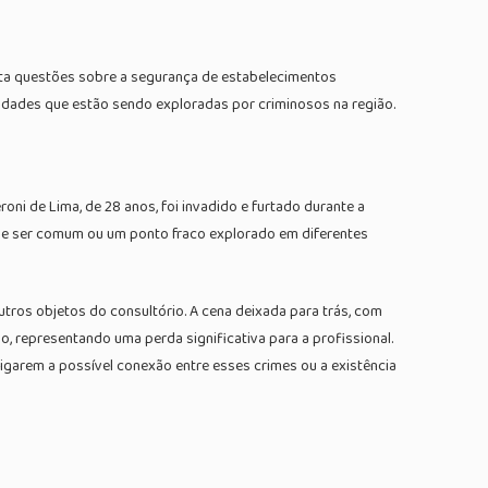
anta questões sobre a segurança de estabelecimentos
lidades que estão sendo exploradas por criminosos na região.
oni de Lima, de 28 anos, foi invadido e furtado durante a
ode ser comum ou um ponto fraco explorado em diferentes
tros objetos do consultório. A cena deixada para trás, com
, representando uma perda significativa para a profissional.
tigarem a possível conexão entre esses crimes ou a existência