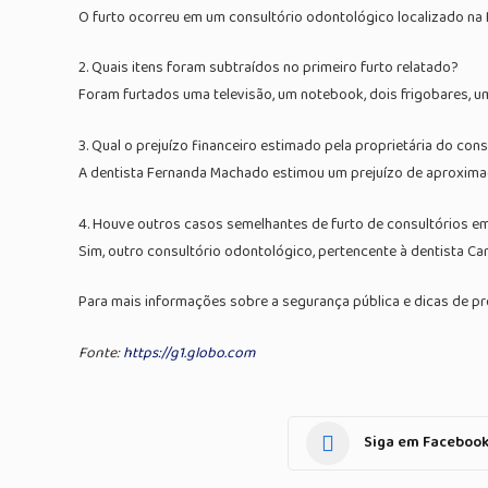
O furto ocorreu em um consultório odontológico localizado na Ru
2. Quais itens foram subtraídos no primeiro furto relatado?
Foram furtados uma televisão, um notebook, dois frigobares, um
3. Qual o prejuízo financeiro estimado pela proprietária do cons
A dentista Fernanda Machado estimou um prejuízo de aproxima
4. Houve outros casos semelhantes de furto de consultórios e
Sim, outro consultório odontológico, pertencente à dentista Ca
Para mais informações sobre a segurança pública e dicas de pr
Fonte:
https://g1.globo.com
Siga em Faceboo