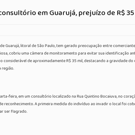
onsultório em Guarujá, prejuízo de R$ 35
 de Guarujá, litoral de São Paulo, tem gerado preocupação entre comerciant
aciosa, cobriu uma câmera de monitoramento para evitar sua identificação a
ízo considerável de aproximadamente R$ 35 mil, destacando a gravidade do o
 região.
rta-feira, em um consultório localizado na Rua Quintino Bocaiuva, no coraç
a de reconhecimento. A primeira medida do indivíduo ao invadir o local foi 
r ser flagrado.