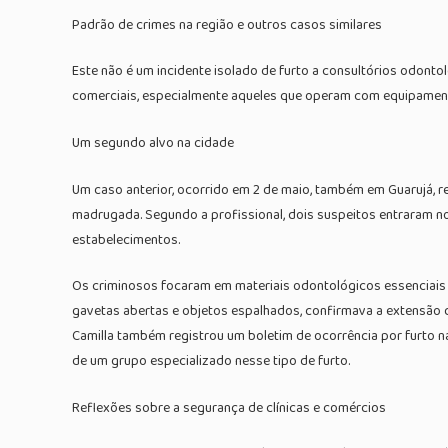
Padrão de crimes na região e outros casos similares
Este não é um incidente isolado de furto a consultórios odont
comerciais, especialmente aqueles que operam com equipamentos
Um segundo alvo na cidade
Um caso anterior, ocorrido em 2 de maio, também em Guarujá, ref
madrugada. Segundo a profissional, dois suspeitos entraram n
estabelecimentos.
Os criminosos focaram em materiais odontológicos essenciais pa
gavetas abertas e objetos espalhados, confirmava a extensão do
Camilla também registrou um boletim de ocorrência por furto na
de um grupo especializado nesse tipo de furto.
Reflexões sobre a segurança de clínicas e comércios