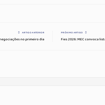
ARTIGO ANTERIOR
PRÓXIMO ARTIGO
enegociações no primeiro dia
Fies 2026: MEC convoca list