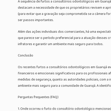
A sequência de furtos a consultórios odontológicos em Guarujá
destacam a necessidade de que os proprietários revisem e ap
(para evitar que a gravação seja comprometida se a câmera for 
ser passos importantes.
Além das ações individuais dos comerciantes, há uma expectati
que parece ser o período preferencial para a atuação desses cr
infratores e garantir um ambiente mais seguro para todos.
Conclusão
Os recentes furtos a consultórios odontológicos em Guarujá ev
financeiros e emocionais significativos para os profissionais
medidas de segurança, quanto as autoridades policiais, com a 
ambiente mais seguro para a comunidade de Guarujá. A identifi
Perguntas frequentes (FAQ)
1. Onde ocorreu o furto do consultório odontológico mencion