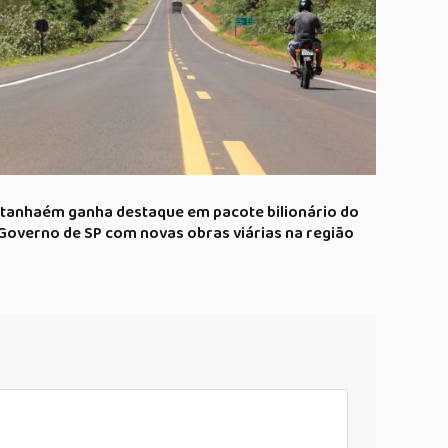
Itanhaém ganha destaque em pacote bilionário do
Governo de SP com novas obras viárias na região