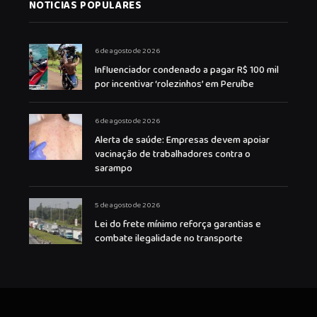
NOTICIAS POPULARES
6 de agosto de 2026
Influenciador condenado a pagar R$ 100 mil
por incentivar ‘rolezinhos’ em Peruíbe
6 de agosto de 2026
Alerta de saúde: Empresas devem apoiar
vacinação de trabalhadores contra o
sarampo
5 de agosto de 2026
Lei do frete mínimo reforça garantias e
combate ilegalidade no transporte