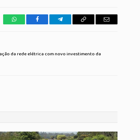
WhatsApp
Facebook
Telegrama
Copiar
E-
Link
mail
ação da rede elétrica com novo investimento da