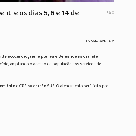
tre os dias 5, 6 e 14 de
0
BAIXADA SANTISTA
 de ecocardiograma por livre demanda
na
carreta
cípio, ampliando o acesso da população aos serviços de
om foto
e
CPF ou cartão SUS
. O atendimento será feito por