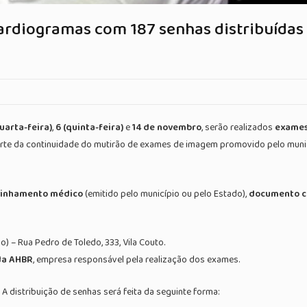
rdiogramas com 187 senhas distribuídas en
quarta-feira)
,
6 (quinta-feira)
e
14 de novembro
, serão realizados
exames
parte da continuidade do mutirão de exames de imagem promovido pelo muni
inhamento médico
(emitido pelo município ou pelo Estado),
documento c
– Rua Pedro de Toledo, 333, Vila Couto.
da AHBR
, empresa responsável pela realização dos exames.
. A distribuição de senhas será feita da seguinte forma: