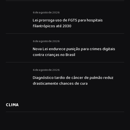
6 de agosto de 2026
Lei prorroga uso de FGTS para hospitais
filantrópicos até 2030
6 de agosto de 2026
Nova Lei endurece punição para crimes digitais
contra crianças no Brasil
6 de agosto de 2026
Diagnóstico tardio de câncer de pulmão reduz
drasticamente chances de cura
CLIMA