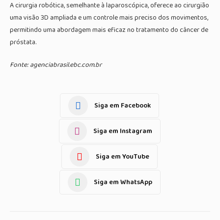
A cirurgia robótica, semelhante à laparoscópica, oferece ao cirurgião
uma visão 3D ampliada e um controle mais preciso dos movimentos,
permitindo uma abordagem mais eficaz no tratamento do câncer de
próstata.
Fonte: agenciabrasil.ebc.com.br
Siga em Facebook
Siga em Instagram
Siga em YouTube
Siga em WhatsApp