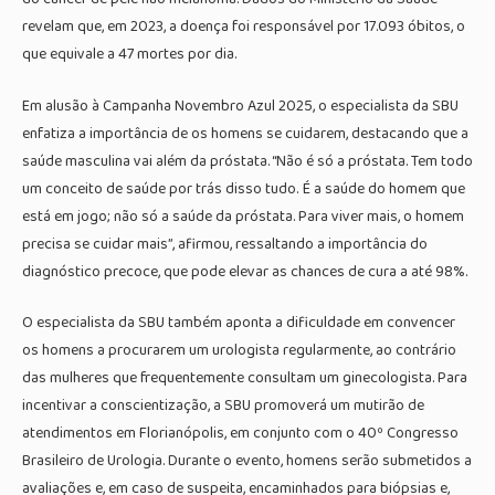
revelam que, em 2023, a doença foi responsável por 17.093 óbitos, o
que equivale a 47 mortes por dia.
Em alusão à Campanha Novembro Azul 2025, o especialista da SBU
enfatiza a importância de os homens se cuidarem, destacando que a
saúde masculina vai além da próstata. “Não é só a próstata. Tem todo
um conceito de saúde por trás disso tudo. É a saúde do homem que
está em jogo; não só a saúde da próstata. Para viver mais, o homem
precisa se cuidar mais”, afirmou, ressaltando a importância do
diagnóstico precoce, que pode elevar as chances de cura a até 98%.
O especialista da SBU também aponta a dificuldade em convencer
os homens a procurarem um urologista regularmente, ao contrário
das mulheres que frequentemente consultam um ginecologista. Para
incentivar a conscientização, a SBU promoverá um mutirão de
atendimentos em Florianópolis, em conjunto com o 40º Congresso
Brasileiro de Urologia. Durante o evento, homens serão submetidos a
avaliações e, em caso de suspeita, encaminhados para biópsias e,