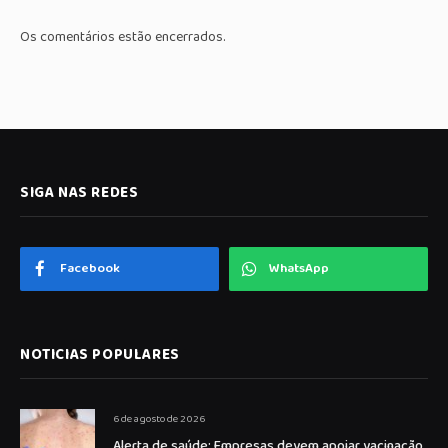
Os comentários estão encerrados.
SIGA NAS REDES
Facebook
WhatsApp
NOTICIAS POPULARES
6 de agosto de 2026
Alerta de saúde: Empresas devem apoiar vacinação