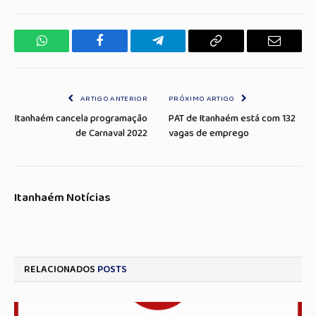
WhatsApp
Facebook
Telegrama
Copiar
E-
Link
mail
ARTIGO ANTERIOR
PRÓXIMO ARTIGO
Itanhaém cancela programação
PAT de Itanhaém está com 132
de Carnaval 2022
vagas de emprego
Itanhaém Notícias
RELACIONADOS
POSTS