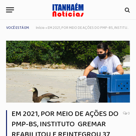
VOCÊ ESTÁ EM:
Início
»
EM 2021, POR MEIO DE AÇÕES DO PMP-BS, INSTITUTO GREMAR REABILITOU E REINTEGROU 37 ANIMAIS À NATUREZA
EM 2021, POR MEIO DE AÇÕES DO
0
PMP-BS, INSTITUTO GREMAR
REABILITOU E REINTEGROU 37