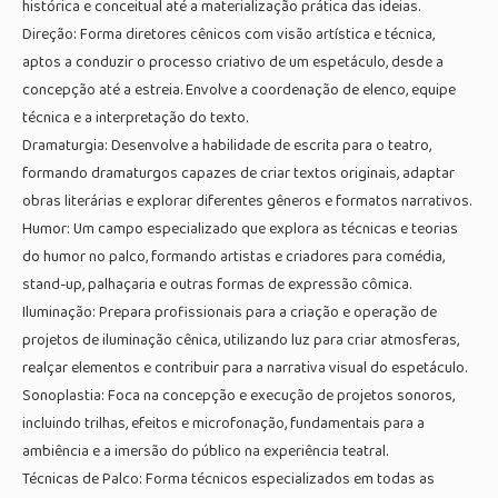
histórica e conceitual até a materialização prática das ideias.
Direção: Forma diretores cênicos com visão artística e técnica,
aptos a conduzir o processo criativo de um espetáculo, desde a
concepção até a estreia. Envolve a coordenação de elenco, equipe
técnica e a interpretação do texto.
Dramaturgia: Desenvolve a habilidade de escrita para o teatro,
formando dramaturgos capazes de criar textos originais, adaptar
obras literárias e explorar diferentes gêneros e formatos narrativos.
Humor: Um campo especializado que explora as técnicas e teorias
do humor no palco, formando artistas e criadores para comédia,
stand-up, palhaçaria e outras formas de expressão cômica.
Iluminação: Prepara profissionais para a criação e operação de
projetos de iluminação cênica, utilizando luz para criar atmosferas,
realçar elementos e contribuir para a narrativa visual do espetáculo.
Sonoplastia: Foca na concepção e execução de projetos sonoros,
incluindo trilhas, efeitos e microfonação, fundamentais para a
ambiência e a imersão do público na experiência teatral.
Técnicas de Palco: Forma técnicos especializados em todas as