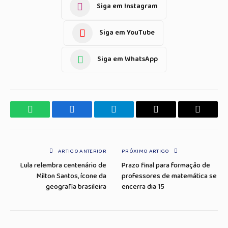
Siga em Instagram
Siga em YouTube
Siga em WhatsApp
WhatsApp
Facebook
Telegrama
Copiar
E-
Link
mail
ARTIGO ANTERIOR
PRÓXIMO ARTIGO
Lula relembra centenário de
Prazo final para formação de
Milton Santos, ícone da
professores de matemática se
geografia brasileira
encerra dia 15