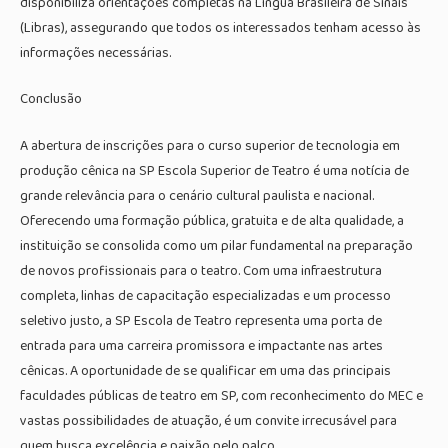
disponibiliza orientações completas na Língua Brasileira de Sinais
(Libras), assegurando que todos os interessados tenham acesso às
informações necessárias.
Conclusão
A abertura de inscrições para o curso superior de tecnologia em
produção cênica na SP Escola Superior de Teatro é uma notícia de
grande relevância para o cenário cultural paulista e nacional.
Oferecendo uma formação pública, gratuita e de alta qualidade, a
instituição se consolida como um pilar fundamental na preparação
de novos profissionais para o teatro. Com uma infraestrutura
completa, linhas de capacitação especializadas e um processo
seletivo justo, a SP Escola de Teatro representa uma porta de
entrada para uma carreira promissora e impactante nas artes
cênicas. A oportunidade de se qualificar em uma das principais
faculdades públicas de teatro em SP, com reconhecimento do MEC e
vastas possibilidades de atuação, é um convite irrecusável para
quem busca excelência e paixão pelo palco.