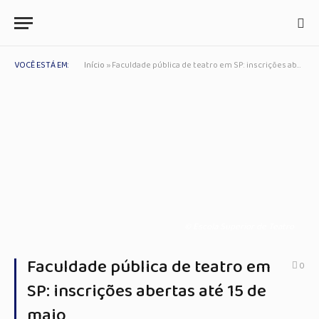
VOCÊ ESTÁ EM:
Início
»
Faculdade pública de teatro em SP: inscrições abertas até 15 de maio
© Escola Superior de Teatro
Faculdade pública de teatro em
0
SP: inscrições abertas até 15 de
maio