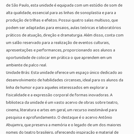
de São Paulo, esta unidade é equipada com um estúdio de som de
alta qualidade, essencial para as linhas de sonoplastia e para a
produção de trilhas e efeitos. Possui quatro salas multiuso, que
podem ser adaptadas para ensaios, aulas teóricas e laboratórios
práticos de atuação, direção e dramaturgia. Além disso, conta com
um salão reservado para a realização de eventos culturais,
apresentações e performances, proporcionando aos alunos a
oportunidade de colocar em prática o que aprendem em um
ambiente de palco real.
Unidade Brás: Esta unidade oferece um espaço único dedicado ao
desenvolvimento de habilidades circenses, ideal para os alunos da
linha de humor e para aqueles interessados em explorar a
fisicalidade e a expressão corporal de formas inovadoras. A
biblioteca da unidade é um vasto acervo de obras sobre teatro,
cinema, literatura e artes em geral, um recurso inestimável para
pesquisa e aprofundamento. O destaque é o acervo Antônio
Abujamra, que preserva a memória e o legado de um dos maiores
nomes do teatro brasileiro, oferecendo inspiração e material de