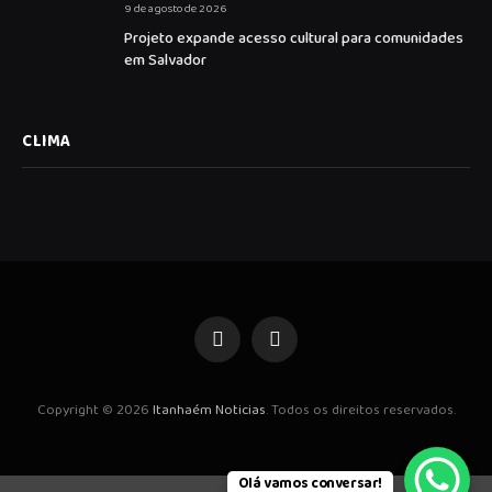
9 de agosto de 2026
Projeto expande acesso cultural para comunidades
em Salvador
CLIMA
Facebook
Instagram
Copyright © 2026
Itanhaém Noticias
. Todos os direitos reservados.
Olá vamos conversar!